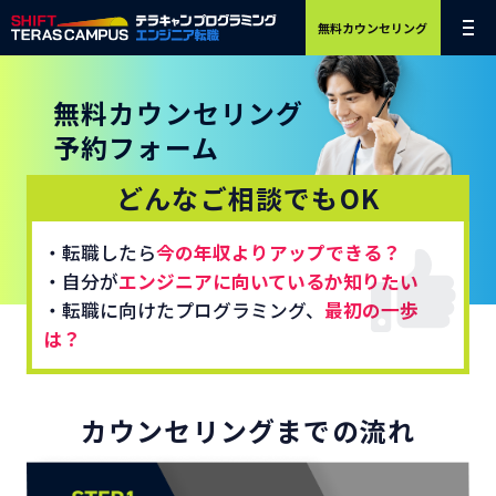
無料カウンセリング
無料カウンセリング
予約フォーム
どんなご相談でもOK
・転職したら
今の年収よりアップできる？
・自分が
エンジニアに向いているか知りたい
・転職に向けたプログラミング、
最初の一歩
は？
カウンセリングまでの流れ