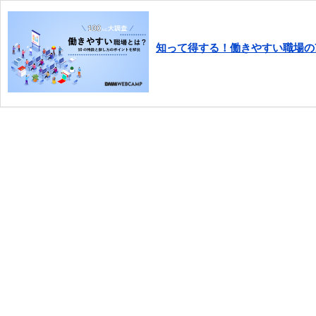
知って得する！働きやすい職場の