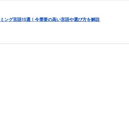
ラミング言語15選！今需要の高い言語や選び方を解説