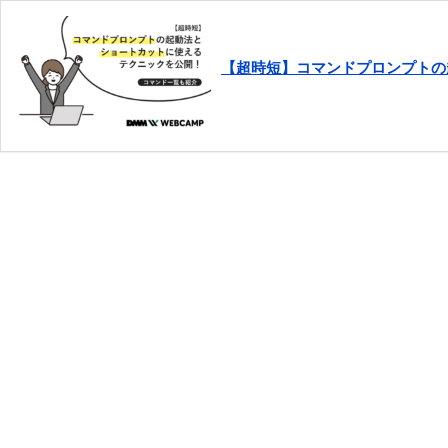
【超時短】コマンドプロンプトの