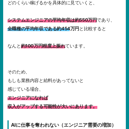
どのくらい稼げるかを具体的に見ていくと、
システムエンジニアの平均年収は約550万円
であり、
全職種の平均年収である約454万円
と比較すると
なんと
約100万円程度上振れ
ています。
そのため、
もしも業務内容と給料があってないと
感じている場合、
エンジニアになれば
収入がアップする可能性が大いにあります。
AIに仕事を奪われない（エンジニア需要の増加）