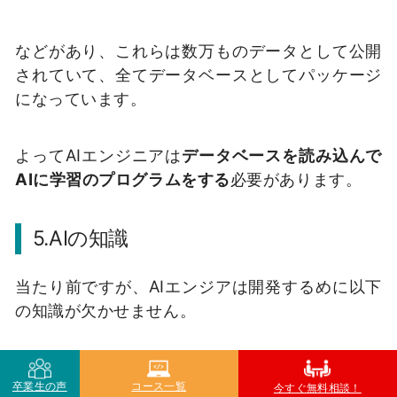
などがあり、これらは数万ものデータとして公開
されていて、全てデータベースとしてパッケージ
になっています。
よってAIエンジニアは
データベースを読み込んで
AIに学習のプログラムをする
必要があります。
5.AIの知識
当たり前ですが、AIエンジアは開発するめに以下
の知識が欠かせません。
卒業生の声
コース一覧
今すぐ無料相談！
AIの歴史