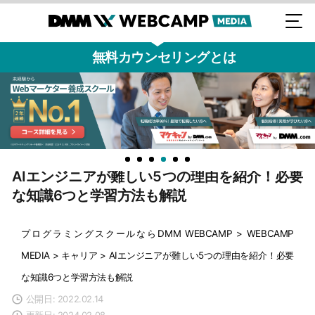
無料カウンセリングとは
AIエンジニアが難しい5つの理由を紹介！必要
な知識6つと学習方法も解説
プログラミングスクールならDMM WEBCAMP
>
WEBCAMP
MEDIA
>
キャリア
>
AIエンジニアが難しい5つの理由を紹介！必要
な知識6つと学習方法も解説
公開日: 2022.02.14
更新日: 2024.02.08