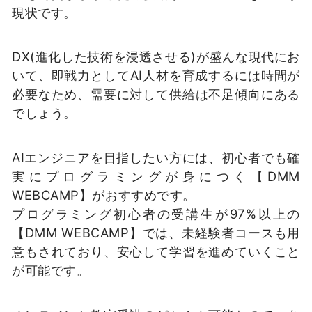
現状です。
DX(進化した技術を浸透させる)が盛んな現代にお
いて、即戦力としてAI人材を育成するには時間が
必要なため、需要に対して供給は不足傾向にある
でしょう。
AIエンジニアを目指したい方には、初心者でも確
実にプログラミングが身につく【DMM
WEBCAMP】がおすすめです。
プログラミング初心者の受講生が97%以上の
【DMM WEBCAMP】では、未経験者コースも用
意もされており、安心して学習を進めていくこと
が可能です。