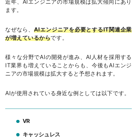
近年、AIエンジニアの市場規模は拡大傾向にあり
ます。
なぜなら、
AIエンジニアを必要とするIT関連企業
が増えているから
です。
様々な分野でAIの開発が進み、AI人材を採用する
IT業界も増えていることからも、今後もAIエンジ
ニアの市場規模は拡大すると予想されます。
AIが使用されている身近な例としては以下です。
VR
キャッシュレス