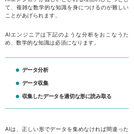
て、複雑な数学的な知識を身につけるのが難しい
ことがあげられます。
AIエンジニアは下記のような分析をおこなうた
め、数学的な知識は必須になります。
データ分析
データ収集
収集したデータを適切な形に読み取る
AIは、正しい形でデータを集めなければ間違った