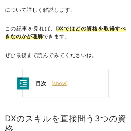
について詳しく解説します。
この記事を見れば、
DXではどの資格を取得すべ
きなのかが理解
できます。
ぜひ最後まで読んでみてくださいね。
目次
[
show
]
DXのスキルを直接問う3つの資
格