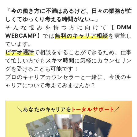
「
今の働き方に不満はあるけど、日々の業務が忙
しくてゆっくり考える時間がない…
」
そんな悩みを持つ方に向けて【
DMM
WEBCAMP
】では
無料のキャリア相談
を実施し
ています。
ビデオ通話
で相談をすることができるため、仕事
で忙しい方でも
スキマ時間
に気軽にカウンセリン
グを受けることも可能です！
プロのキャリアカウンセラーと一緒に、今後のキ
ャリアについて考えてみませんか？