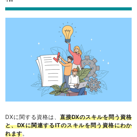
DXに関する資格は、
直接DXのスキルを問う資格
と、DXに関連するITのスキルを問う資格にわか
れます
。