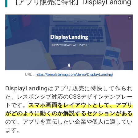
【アプリ販売に特化】DisplayLanding
URL：
https://templatemag.com/demo/DisplayLanding/
DisplayLandingはアプリ販売に特快して作られ
た、レスポンシブ対応のCSSデザインテンプレー
トです。
スマホ画面をレイアウトとして、
アプリ
がどのように動くのか解説するセクションがある
ので、アプリを宣伝したい企業や個人に適してい
ます。