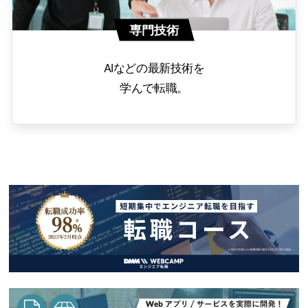
専門技術
AIなどの最新技術を
学んで転職。