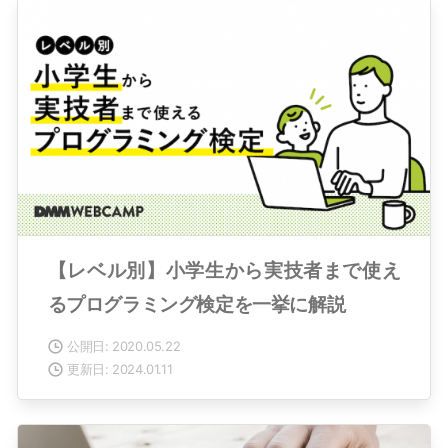
【レベル別】小学生から実技者まで使え
るプログラミング検定を一挙に解説
公開日: 2020.05.22
更新日: 2024.01.11