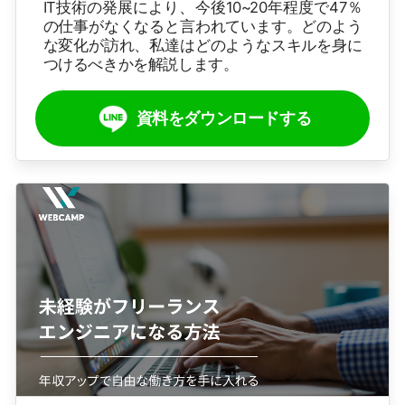
IT技術の発展により、今後10~20年程度で47％
の仕事がなくなると言われています。どのよう
な変化が訪れ、私達はどのようなスキルを身に
つけるべきかを解説します。
資料をダウンロードする