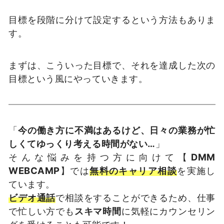
目標を段階に分けて設定するという方法もありま
す。
まずは、こういった目標で、それを達成した次の
目標という風にやっていきます。
「
今の働き方に不満はあるけど、日々の業務が忙
しくてゆっくり考える時間がない…
」
そんな悩みを持つ方に向けて【
DMM
WEBCAMP
】では
無料のキャリア相談
を実施し
ています。
ビデオ通話
で相談をすることができるため、仕事
で忙しい方でも
スキマ時間
に気軽にカウンセリン