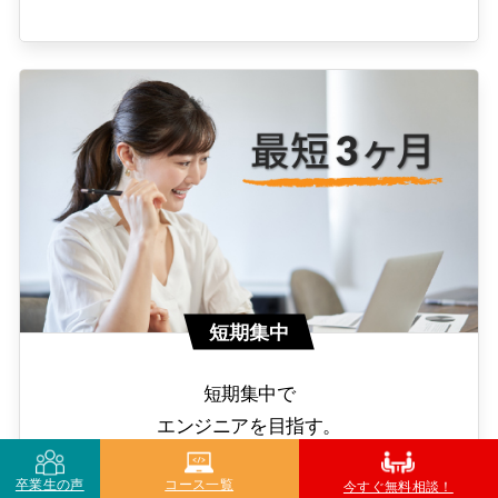
短期集中
短期集中で
エンジニアを目指す。
卒業生の声
コース一覧
今すぐ無料相談！