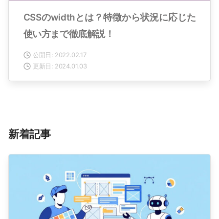
CSSのwidthとは？特徴から状況に応じた
使い方まで徹底解説！
公開日: 2022.02.17
更新日: 2024.01.03
新着記事