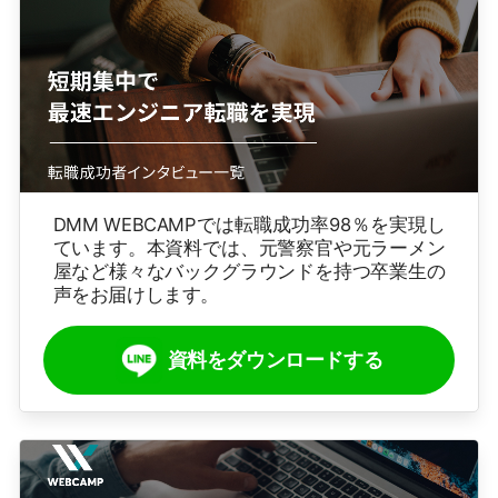
DMM WEBCAMPでは転職成功率98％を実現し
ています。本資料では、元警察官や元ラーメン
屋など様々なバックグラウンドを持つ卒業生の
声をお届けします。
資料をダウンロードする