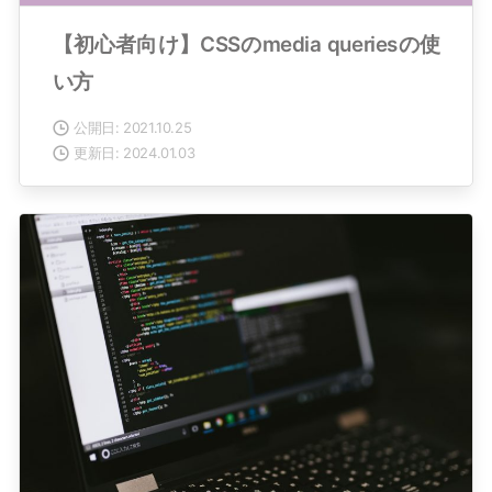
【初心者向け】CSSのmedia queriesの使
い方
公開日: 2021.10.25
更新日: 2024.01.03