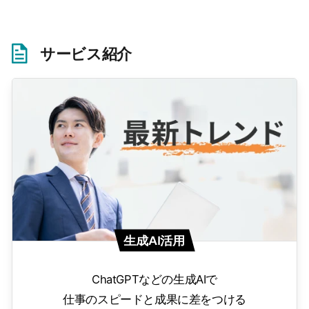
サービス紹介
生成AI活用
ChatGPTなどの生成AIで
仕事のスピードと成果に差をつける