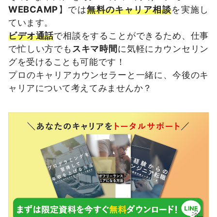
WEBCAMP
】では
無料のキャリア相談
を実施し
ています。
ビデオ通話
で相談をすることができるため、仕事
で忙しい方でも
スキマ時間
に気軽にカウンセリン
グを受けることも可能です！
プロのキャリアカウンセラーと一緒に、今後のキ
ャリアについて考えてみませんか？