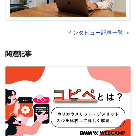
インタビュー記事一覧 ＞
関連記事