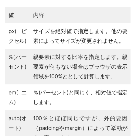
値
内容
px(ピ
サイズを絶対値で指定します。他の要
クセル)
素によってサイズが変更されません。
%(パー
親要素に対する比率を指定します。親
セント)
要素が何もない場合はブラウザの表示
領域を100%ととして計算します。
em(エ
％(パーセント)と同じく、相対値で指定
ム)
します。
auto(オ
100％とほぼ同じですが、外的要因
ート)
（paddingやmargin）によって挙動が