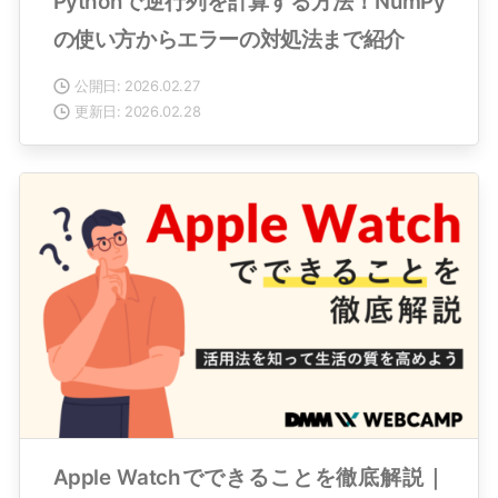
Pythonで逆行列を計算する方法！NumPy
の使い方からエラーの対処法まで紹介
公開日: 2026.02.27
更新日: 2026.02.28
Apple Watchでできることを徹底解説｜