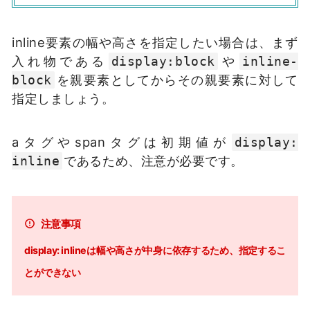
inline要素の幅や高さを指定したい場合は、まず
入れ物である
や
display:block
inline-
を親要素としてからその親要素に対して
block
指定しましょう。
aタグやspanタグは初期値が
display:
であるため、注意が必要です。
inline
注意事項
display: inlineは幅や高さが中身に依存するため、指定するこ
とができない