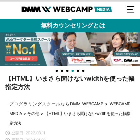
無料カウンセリングとは
【HTML】いまさら聞けないwidthを使った幅
指定方法
プログラミングスクールならDMM WEBCAMP
>
WEBCAMP
MEDIA
>
その他
>
【HTML】いまさら聞けないwidthを使った幅指
定方法
公開日: 2022.03.11
更新日: 2024.01.06