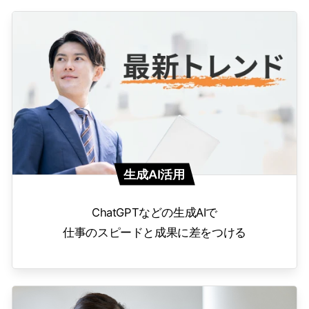
生成AI活用
ChatGPTなどの生成AIで
仕事のスピードと成果に差をつける