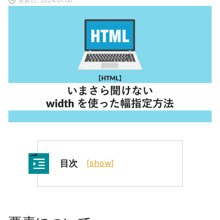
目次
[
show
]