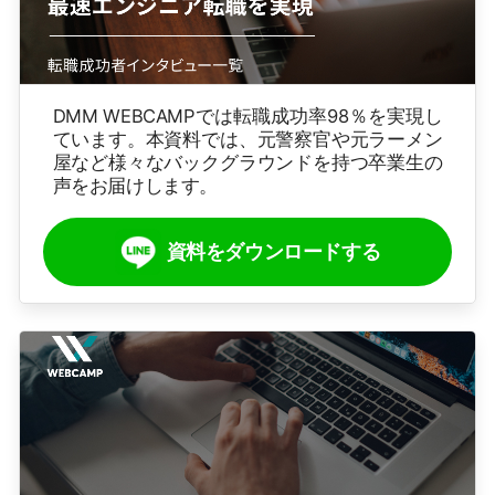
DMM WEBCAMPでは転職成功率98％を実現し
ています。本資料では、元警察官や元ラーメン
屋など様々なバックグラウンドを持つ卒業生の
声をお届けします。
資料をダウンロードする