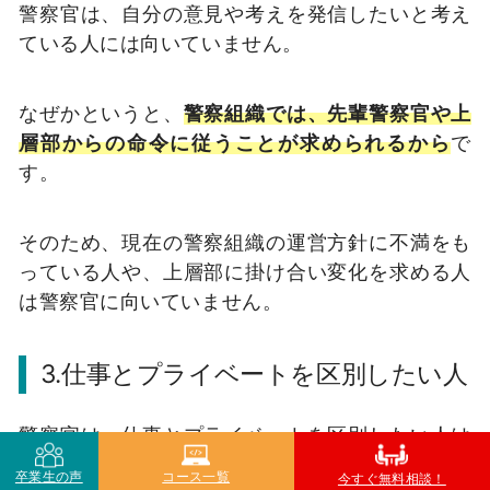
警察官は、自分の意見や考えを発信したいと考え
ている人には向いていません。
なぜかというと、
警察組織では、先輩警察官や上
層部からの命令に従うことが求められるから
で
す。
そのため、現在の警察組織の運営方針に不満をも
っている人や、上層部に掛け合い変化を求める人
は警察官に向いていません。
3.仕事とプライベートを区別したい人
警察官は、仕事とプライベートを区別したい人は
向いていません。
卒業生の声
コース一覧
今すぐ無料相談！