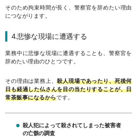
そのため拘束時間が長く、警察官を辞めたい理由
につながります。
4.悲惨な現場に遭遇する
業務中に悲惨な現場に遭遇することも、警察官を
辞めたい理由のひとつです。
その理由は業務上、
殺人現場であったり、死後何
日も経過した仏さんを目の当たりすることが、日
常茶飯事になるから
です。
殺人犯によって殺されてしまった被害者
の亡骸の調査