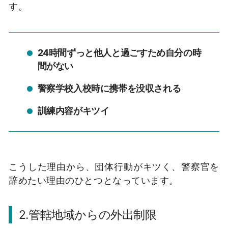
す。
24時間ずっと他人と過ごすため自分の時
間がない
警察学校入校時に携帯を没収される
訓練内容がキツイ
こうした理由から、団体行動がキツく、警察官を
辞めたい理由のひとつとなっています。
2.管轄地域からの外出制限