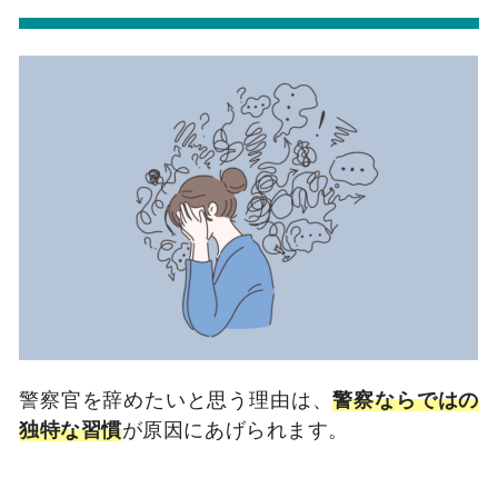
警察官を辞めたいと思う理由は、
警察ならではの
独特な習慣
が原因にあげられます。