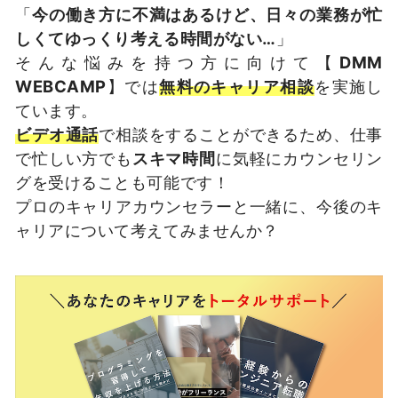
「
今の働き方に不満はあるけど、日々の業務が忙
しくてゆっくり考える時間がない…
」
そんな悩みを持つ方に向けて【
DMM
WEBCAMP
】では
無料のキャリア相談
を実施し
ています。
ビデオ通話
で相談をすることができるため、仕事
で忙しい方でも
スキマ時間
に気軽にカウンセリン
グを受けることも可能です！
プロのキャリアカウンセラーと一緒に、今後のキ
ャリアについて考えてみませんか？