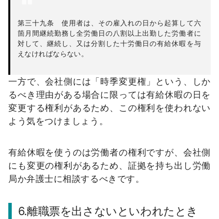
第三十九条 使用者は、その雇入れの日から起算して六
箇月間継続勤務し全労働日の八割以上出勤した労働者に
対して、継続し、又は分割した十労働日の有給休暇を与
えなければならない。
一方で、会社側には「時季変更権」という、しか
るべき理由がある場合に限っては有給休暇の日を
変更する権利があるため、この権利を使われない
よう気をつけましょう。
有給休暇を使うのは労働者の権利ですが、会社側
にも変更の権利があるため、証拠を持ち出し労働
局か弁護士に相談するべきです。
6.離職票を出さないといわれたとき