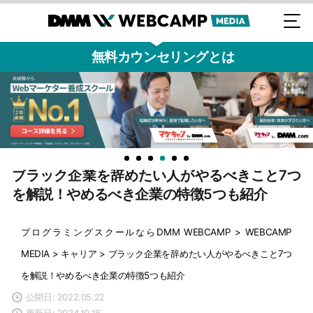
無料カウンセリングとは
ブラック企業を辞めたい人がやるべきこと7つ
を解説！やめるべき企業の特徴5つも紹介
プログラミングスクールならDMM WEBCAMP
>
WEBCAMP
MEDIA
>
キャリア
>
ブラック企業を辞めたい人がやるべきこと7つ
を解説！やめるべき企業の特徴5つも紹介
公開日: 2022.05.22
更新日: 2024.10.18