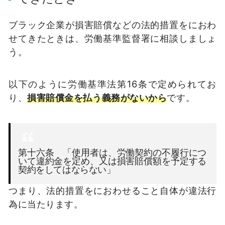
ブラック企業が損害賠償などの法的措置をにおわ
せてきたときは、労働基準監督署に相談しましょ
う。
以下のように労働基準法第16条で定められてお
り、
損害賠償金を払う義務がないから
です。
第十六条 「使用者は、労働契約の不履行につ
いて違約金を定め、又は損害賠償額を予定する
契約をしてはならない」
つまり、法的措置をにおわせること自体が違法行
為に当たります。