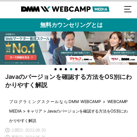
無料カウンセリングとは
Javaのバージョンを確認する方法をOS別にわ
かりやすく解説
プログラミングスクールならDMM WEBCAMP
>
WEBCAMP
MEDIA
>
キャリア
>
Javaのバージョンを確認する方法をOS別にわ
かりやすく解説
公開日: 2022.06.20
更新日: 2024.05.31