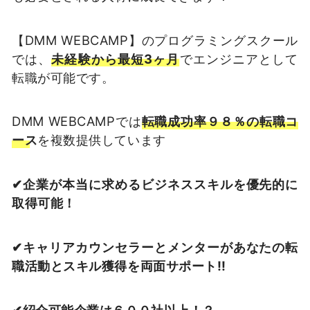
【DMM WEBCAMP】のプログラミングスクール
では、
未経験から最短3ヶ月
でエンジニアとして
転職が可能です。
DMM WEBCAMPでは
転職成功率９８％の転職コ
ース
を複数提供しています
✔︎︎︎企業が本当に求めるビジネススキルを優先的に
取得可能！
✔︎︎︎︎キャリアカウンセラーとメンターがあなたの転
職活動とスキル獲得を両面サポート‼
✔︎︎︎紹介可能企業は６００社以上！？