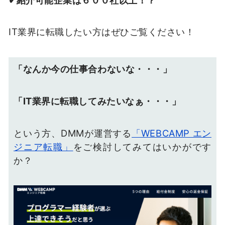
IT業界に転職したい方はぜひご覧ください！
「なんか今の仕事合わないな・・・」
「IT業界に転職してみたいなぁ・・・」
という方、DMMが運営する
「WEBCAMP エン
ジニア転職」
をご検討してみてはいかがです
か？