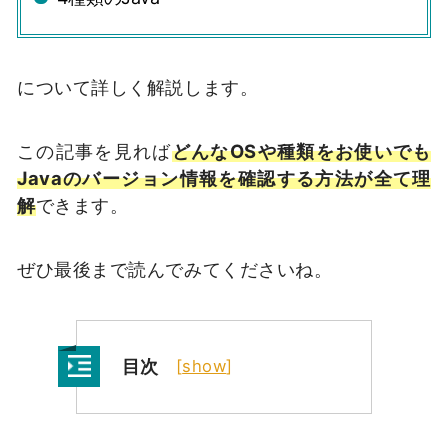
について詳しく解説します。
この記事を見れば
どんなOSや種類をお使いでも
Javaのバージョン情報を確認する方法が全て理
解
できます。
ぜひ最後まで読んでみてくださいね。
目次
[
show
]