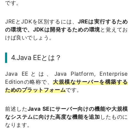
です。
JREとJDKを区別するには、
JREは実行するため
の環境で、JDKは開発するための環境
と覚えてお
けば良いでしょう。
4.Java EEとは？
Java EEとは、Java Platform, Enterprise
Editionの略称で、
大規模なサーバーを構築する
ためのプラットフォーム
です。
前述した
Java SEにサーバー向けの機能や大規模
なシステムに向けた高度な機能を追加
したものに
なります。