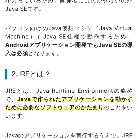
が入っているため、開発者には欠かせないのが
Java SEです。
パソコン向けのJava仮想マシン（Java Virtual
Machine）もJava SE仕様で動作するため、
Androidアプリケーション開発でもJava SEの導
入は必須
となります。
2.JREとは？
JREとは、Java Runtime Environmentの略称
で、
Javaで作られたアプリケーションを動かす
ために必要なソフトウェアのかたまり
のことをい
います。
Javaのアプリケーションを実行するうえで、JRE