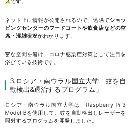
ス
です。
ネット上に情報が公開されるので、遠隔で
ショッ
ピングセンターのフードコートや飲食店などの空
席・混雑状況
がわかります
。
密な空間を避け、コロナ感染症対策として注目を
浴びている技術です。
3.ロシア・南ウラル国立大学「蚊を自
動検出&退治するプログラム」
ロシア・南ウラル国立大学は、Raspberry Pi 3
Model Bを使用して、蚊を自動検出しレーザーを
照射するプログラムを開発しました。