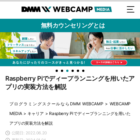
無料カウンセリングとは
Raspberry Piでディープランニングを用いたア
プリの実装方法を解説
プログラミングスクールならDMM WEBCAMP
>
WEBCAMP
MEDIA
>
キャリア
>
Raspberry Piでディープランニングを用いた
アプリの実装方法を解説
公開日: 2022.06.20
更新日: 2024.01.04