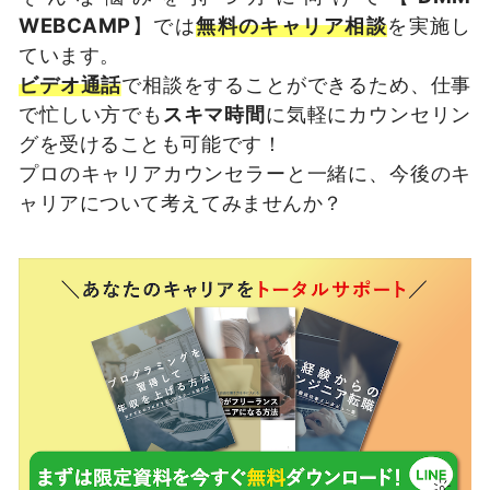
WEBCAMP
】では
無料のキャリア相談
を実施し
ています。
ビデオ通話
で相談をすることができるため、仕事
で忙しい方でも
スキマ時間
に気軽にカウンセリン
グを受けることも可能です！
プロのキャリアカウンセラーと一緒に、今後のキ
ャリアについて考えてみませんか？