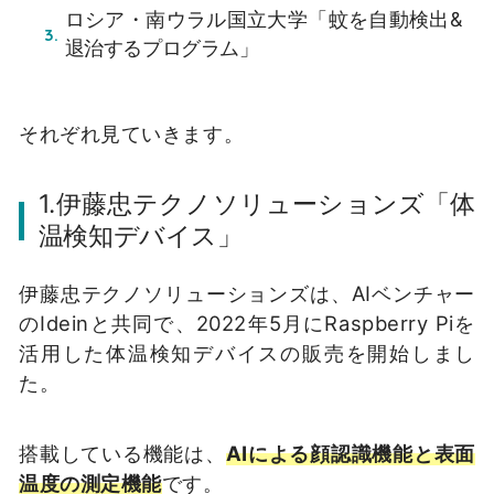
ロシア・南ウラル国立大学「蚊を自動検出&
退治するプログラム」
それぞれ見ていきます。
1.伊藤忠テクノソリューションズ「体
温検知デバイス」
伊藤忠テクノソリューションズは、AIベンチャー
のIdeinと共同で、2022年5月にRaspberry Piを
活用した体温検知デバイスの販売を開始しまし
た。
搭載している機能は、
AIによる顔認識機能と表面
温度の測定機能
です。