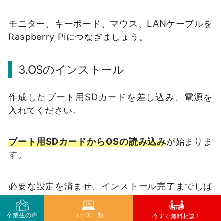
モニター、キーボード、マウス、LANケーブルを
Raspberry Piにつなぎましょう。
3.OSのインストール
作成したブート用SDカードを差し込み、電源を
入れてください。
ブ
ート用SDカードからOSの読み込み
が始まりま
す。
必要な設定を済ませ、インストール完了までしば
らく待つ必要があります。
卒業生の声
コース一覧
今すぐ無料相談！