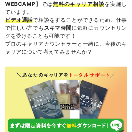
WEBCAMP
】では
無料のキャリア相談
を実施し
ています。
ビデオ通話
で相談をすることができるため、仕事
で忙しい方でも
スキマ時間
に気軽にカウンセリン
グを受けることも可能です！
プロのキャリアカウンセラーと一緒に、今後のキ
ャリアについて考えてみませんか？