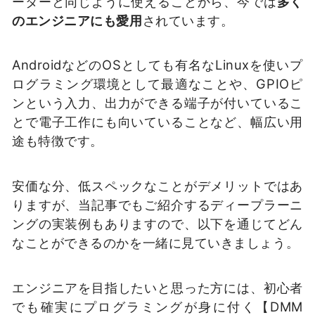
ーターと同じように使えることから、今では
多く
のエンジニアにも愛用
されています。
AndroidなどのOSとしても有名なLinuxを使いプ
ログラミング環境として最適なことや、GPIOピ
ンという入力、出力ができる端子が付いているこ
とで電子工作にも向いていることなど、幅広い用
途も特徴です。
安価な分、低スペックなことがデメリットではあ
りますが、当記事でもご紹介するディープラーニ
ングの実装例もありますので、以下を通じてどん
なことができるのかを一緒に見ていきましょう。
エンジニアを目指したいと思った方には、初心者
でも確実にプログラミングが身に付く【DMM