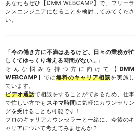
あなたもぜひ【DMM WEBCAMP】で、フリーラ
ンスエンジニアになることを検討してみてくださ
い。
「
今の働き方に不満はあるけど、日々の業務が忙
しくてゆっくり考える時間がない…
」
そんな悩みを持つ方に向けて【
DMM
WEBCAMP
】では
無料のキャリア相談
を実施し
ています。
ビデオ通話
で相談をすることができるため、仕事
で忙しい方でも
スキマ時間
に気軽にカウンセリン
グを受けることも可能です！
プロのキャリアカウンセラーと一緒に、今後のキ
ャリアについて考えてみませんか？