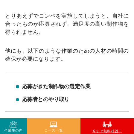
とりあえずでコンペを実施してしまうと、自社に
合ったものが応募されず、満足度の高い制作物を
得られません。
他にも、以下のような作業のための人材の時間の
確保が必要になります。
応募がきた制作物の選定作業
応募者とのやり取り
卒業生の声
コース一覧
今すぐ無料相談！
なので、コンペ形式のデメリットとしては、予算