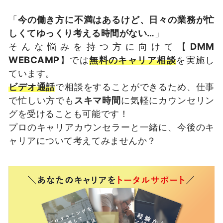
「
今の働き方に不満はあるけど、日々の業務が忙
しくてゆっくり考える時間がない…
」
そんな悩みを持つ方に向けて【
DMM
WEBCAMP
】では
無料のキャリア相談
を実施し
ています。
ビデオ通話
で相談をすることができるため、仕事
で忙しい方でも
スキマ時間
に気軽にカウンセリン
グを受けることも可能です！
プロのキャリアカウンセラーと一緒に、今後のキ
ャリアについて考えてみませんか？