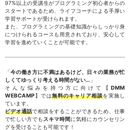
97%以上の受講生がプログラミング初心者からの
スタートであるため、ライフコーチによる手厚い
学習サポートが受けられます。
また、プログラミングの基礎知識からしっかり身
につけられるコースも用意されており、安心して
学習を進めていくことが可能です。
「
今の働き方に不満はあるけど、日々の業務が忙
しくてゆっくり考える時間がない…
」
そんな悩みを持つ方に向けて【
DMM
WEBCAMP
】では
無料のキャリア相談
を実施し
ています。
ビデオ通話
で相談をすることができるため、仕事
で忙しい方でも
スキマ時間
に気軽にカウンセリン
グを受けることも可能です！