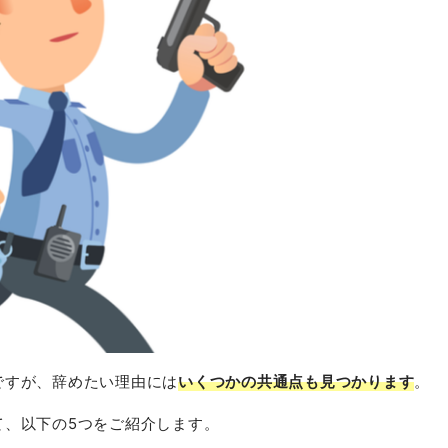
ですが、辞めたい理由には
いくつかの共通点も見つかります
。
て、以下の5つをご紹介します。