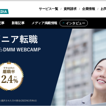
サービス一覧
転職コース
資料請求
企業情報
お
記事
新着記事
メディア掲載情報
インタビュー