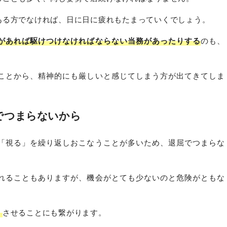
ある方でなければ、日に日に疲れもたまっていくでしょう。
があれば駆けつけなければならない当務があったりする
のも、
ことから、精神的にも厳しいと感じてしまう方が出てきてしま
でつまらないから
「視る」を繰り返しおこなうことが多いため、退屈でつまらな
れることもありますが、機会がとても少ないのと危険がともな
く
させることにも繋がります。