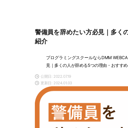
警備員を辞めたい方必見｜多く
紹介
プログラミングスクールならDMM WEBCA
見｜多くの人が辞める5つの理由・おすす
公開日: 2022.07.19
更新日: 2024.01.03