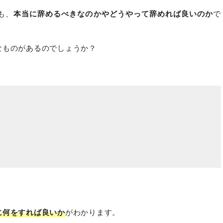
も、
本当に辞めるべきなのかやどうやって辞めれば良いのか
で
なものがあるのでしょうか？
に何をすれば良いか
がわかります。