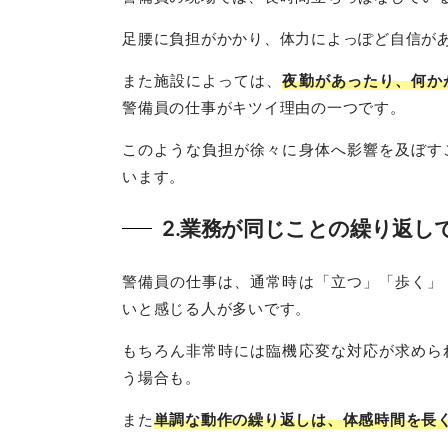
足腰に負担がかかり、体力によっぽど自信が
また施設によっては、
夜勤があったり、何か
警備員の仕事がキツイ理由の一つです。
このような負担が徐々に身体へ影響を及ぼす
います。
2.業務が同じことの繰り返し
警備員の仕事は、通常時は「立つ」「歩く」
いと感じる人が多いです。
もちろん非常時には臨機応変な対応が求めら
う場合も。
また
単調な動作の繰り返しは、体感時間を長