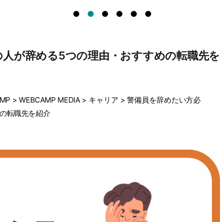
の人が辞める5つの理由・おすすめの転職先を
MP
>
WEBCAMP MEDIA
>
キャリア
>
警備員を辞めたい方必
めの転職先を紹介