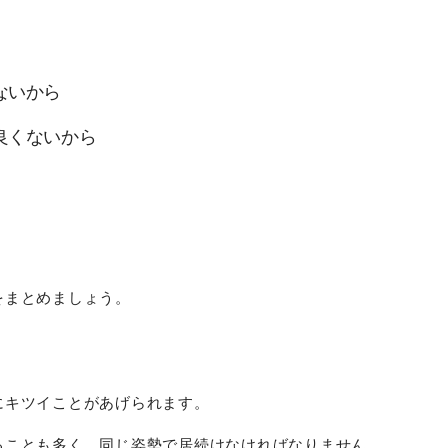
ないから
良くないから
をまとめましょう。
にキツイことがあげられます。
ることも多く、同じ姿勢で居続けなければなりません。