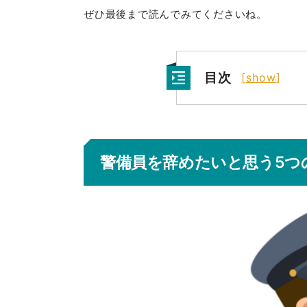
ぜひ最後まで読んでみてくださいね。
目次
[
show
]
警備員を辞めたいと思う5つ