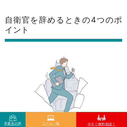
自衛官を辞めるときの4つのポ
イント
卒業生の声
コース一覧
今すぐ無料相談！