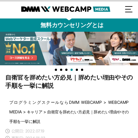
無料カウンセリングとは
自衛官を辞めたい方必見｜辞めたい理由やその
手順を一挙に解説
プログラミングスクールならDMM WEBCAMP
>
WEBCAMP
MEDIA
>
キャリア
>
自衛官を辞めたい方必見｜辞めたい理由やその
手順を一挙に解説
公開日: 2022.07.19
更新日: 2024.01.03