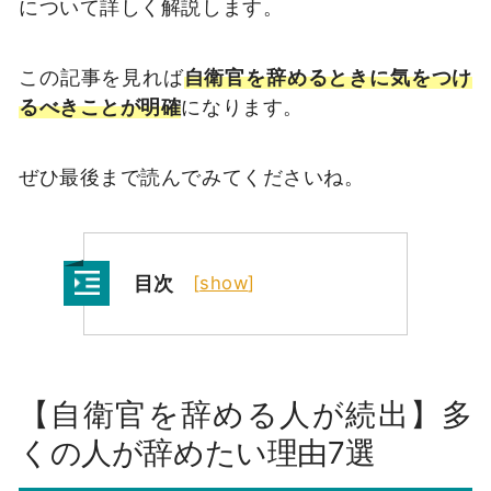
について詳しく解説します。
この記事を見れば
自衛官を辞めるときに気をつけ
るべきことが明確
になります。
ぜひ最後まで読んでみてくださいね。
目次
[
show
]
【自衛官を辞める人が続出】多
くの人が辞めたい理由7選