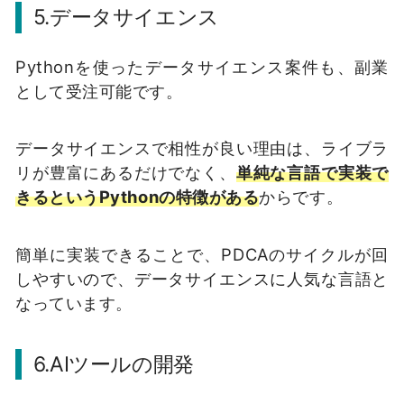
5.
データサイエンス
Pythonを使ったデータサイエンス案件も、副業
として受注可能です。
データサイエンスで相性が良い理由は、ライブラ
リが豊富にあるだけでなく、
単純な言語で実装で
きるというPythonの特徴がある
からです。
簡単に実装できることで、PDCAのサイクルが回
しやすいので、データサイエンスに人気な言語と
なっています。
6.
AIツールの開発