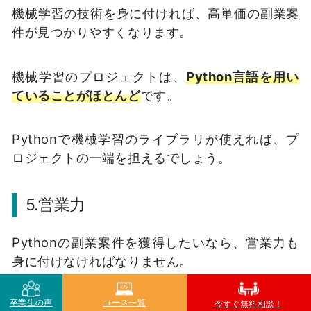
機械学習の技術を身に付ければ、高単価の副業案
件が見つかりやすくなります。
機械学習のプロジェクトは、
Python言語を用い
ていることがほとんど
です。
Pythonで機械学習のライブラリが使えれば、プ
ロジェクトの一端を担えるでしょう。
5.営業力
Pythonの副業案件を獲得したいなら、営業力も
身に付けなければなりません。
卒業生の声
コース一覧
なぜなら、
副業で仕事をしたい人が増えてきてい
今すぐ無料相談！