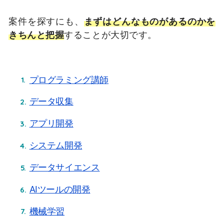
案件を探すにも、
まずはどんなものがあるのかを
きちんと把握
することが大切です。
プログラミング講師
データ収集
アプリ開発
システム開発
データサイエンス
AIツールの開発
機械学習