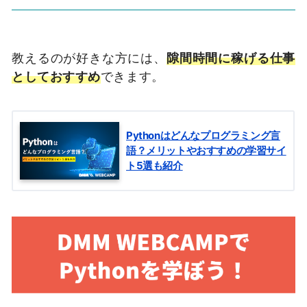
教えるのが好きな方には、
隙間時間に稼げる仕事
としておすすめ
できます。
Pythonはどんなプログラミング言
語？メリットやおすすめの学習サイ
ト5選も紹介