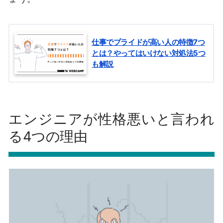
仕事でプライドが高い人の特徴7つ
とは？やってはいけない対処法5つ
も解説
エンジニアが性格悪いと言われ
る4つの理由