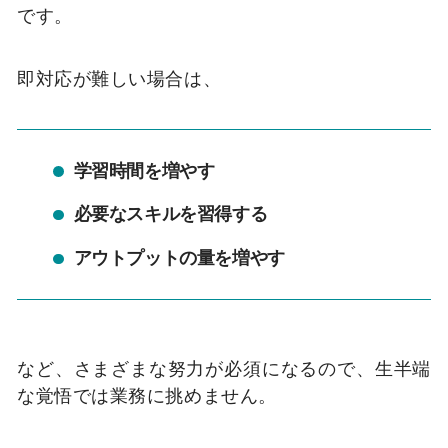
です。
即対応が難しい場合は、
学習時間を増やす
必要なスキルを習得する
アウトプットの量を増やす
など、さまざまな努力が必須になるので、生半端
な覚悟では業務に挑めません。