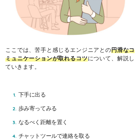
ここでは、苦手と感じるエンジニアとの
円滑なコ
ミュニケーションが取れるコツ
について、解説し
ていきます。
下手に出る
歩み寄ってみる
なるべく距離を置く
チャットツールで連絡を取る