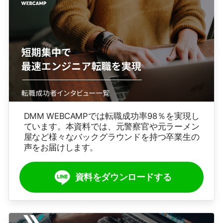
DMM WEBCAMPでは転職成功率98％を実現し
ています。本資料では、元警察官や元ラーメン
屋など様々なバックグラウンドを持つ卒業生の
声をお届けします。
資料をダウンロードする