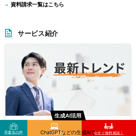
資料請求一覧はこちら
サービス紹介
生成AI活用
ChatGPTなどの生成AIで
卒業生の声
コース一覧
今すぐ無料相談！