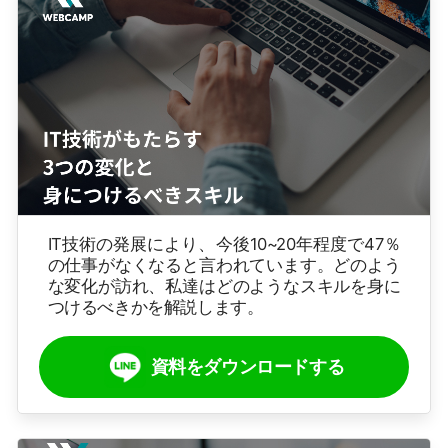
IT技術の発展により、今後10~20年程度で47％
の仕事がなくなると言われています。どのよう
な変化が訪れ、私達はどのようなスキルを身に
つけるべきかを解説します。
資料をダウンロードする