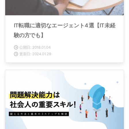
IT転職に適切なエージェント4選【IT未経
験の方でも】
公開日: 2018.01.04
更新日: 2024.01.29