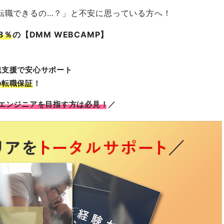
に転職できるの…？」と不安に思っている方へ！
8％
の【DMM WEBCAMP】
職支援で安心サポート
の転職保証
！
Tエンジニアを目指す方は必見！
／