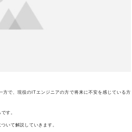
一方で、現役のITエンジニアの方で将来に不安を感じている方
らです。
後について解説していきます。