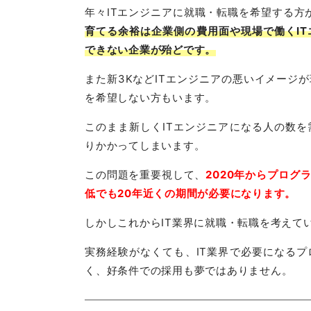
年々ITエンジニアに就職・転職を希望する方
育てる余裕は企業側の費用面や現場で働くI
できない企業が殆どです。
また新3KなどITエンジニアの悪いイメージ
を希望しない方もいます。
このまま新しくITエンジニアになる人の数を
りかかってしまいます。
この問題を重要視して、
2020年からプロ
低でも20年近くの期間が必要になります。
しかしこれからIT業界に就職・転職を考えて
実務経験がなくても、IT業界で必要になるプ
く、好条件での採用も夢ではありません。