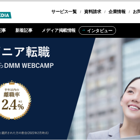
サービス一覧
転職コース
資料請求
企業情報
お
記事
新着記事
メディア掲載情報
インタビュー