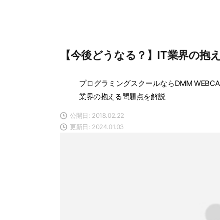
【今後どうなる？】IT業界の抱
プログラミングスクールならDMM WEBCA
業界の抱える問題点を解説
公開日: 2018.02.22
更新日: 2024.01.03