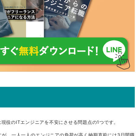
は現役のITエンジニアを不安にさせる問題点の1つです。
すが、一人一人のエンジニアの負荷が高く納期直前には3日間職