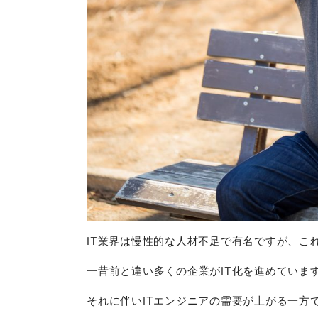
IT業界は慢性的な人材不足で有名ですが、こ
一昔前と違い多くの企業がIT化を進めていま
それに伴いITエンジニアの需要が上がる一方