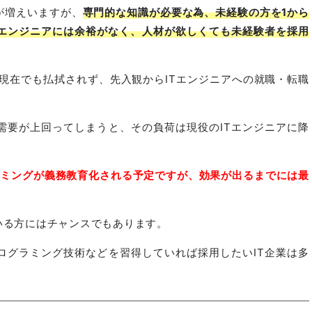
が増えいますが、
専門的な知識が必要な為、未経験の方を1から
Tエンジニアには余裕がなく、人材が欲しくても未経験者を採用
が現在でも払拭されず、先入観からITエンジニアへの就職・転職
需要が上回ってしまうと、その負荷は現役のITエンジニアに降
グラミングが義務教育化される予定ですが、効果が出るまでには最
いる方にはチャンスでもあります。
ログラミング技術などを習得していれば採用したいIT企業は多