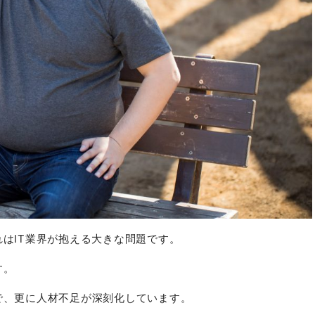
れはIT業界が抱える大きな問題です。
す。
で、更に人材不足が深刻化しています。