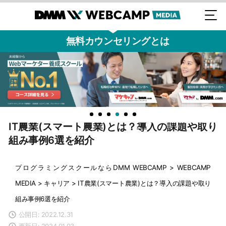
無料カウンセリングとは
IT農業(スマート農業)とは？導入の課題や取り
組み事例6選を紹介
プログラミングスクールならDMM WEBCAMP
>
WEBCAMP
MEDIA
>
キャリア
>
IT農業(スマート農業)とは？導入の課題や取り
組み事例6選を紹介
公開日: 2022.12.31
更新日: 2024.01.03