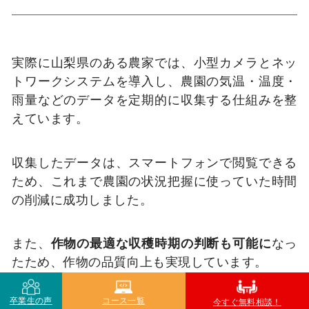
実際に山梨県のある農家では、小型カメラとネッ
トワークシステムを導入し、農園の気温・温度・
雨量などのデータを定期的に収集する仕組みを整
えています。
収集したデータは、スマートフォンで閲覧できる
ため、これまで農園の状況把握に使っていた時間
の削減に成功しました。
また、
作物の最適な収穫時期の判断も可能に
なっ
たため、作物の品質向上も実現しています。
卒業生の声
コース一覧
今すぐ無料相談！
長時間労働や専門知識が必要といったイメージが