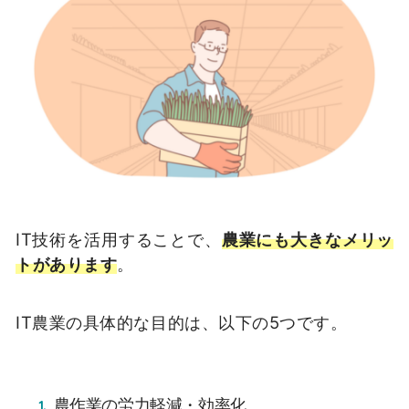
IT技術を活用することで、
農業にも大きなメリッ
トがあります
。
IT農業の具体的な目的は、以下の5つです。
農作業の労力軽減・効率化