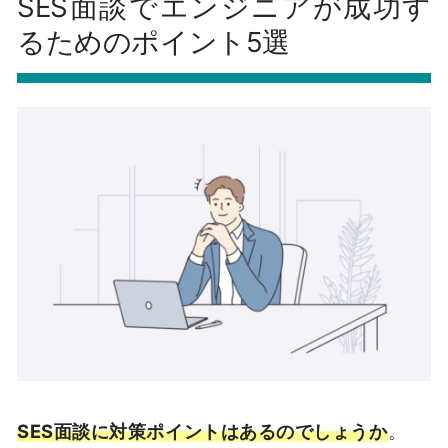
SES面談でエンジニアが成功す
るためのポイント5選
SES面談に対策ポイントはあるのでしょうか
。