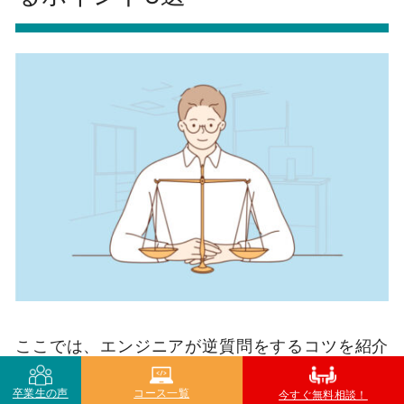
ここでは、エンジニアが逆質問をするコツを紹介
します。
卒業生の声
コース一覧
今すぐ無料相談！