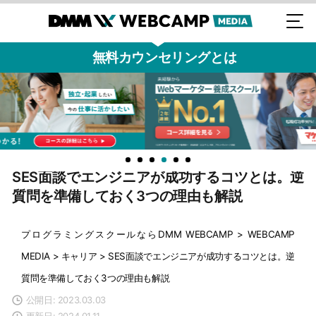
無料カウンセリングとは
SES面談でエンジニアが成功するコツとは。逆
質問を準備しておく3つの理由も解説
プログラミングスクールならDMM WEBCAMP
>
WEBCAMP
MEDIA
>
キャリア
>
SES面談でエンジニアが成功するコツとは。逆
質問を準備しておく3つの理由も解説
公開日: 2023.03.03
更新日: 2024.01.11