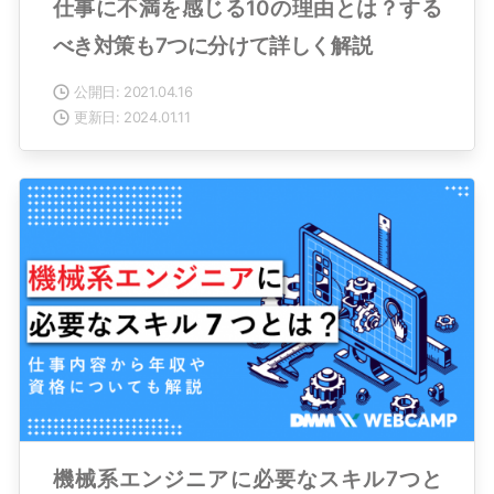
仕事に不満を感じる10の理由とは？する
べき対策も7つに分けて詳しく解説
公開日: 2021.04.16
更新日: 2024.01.11
機械系エンジニアに必要なスキル7つと