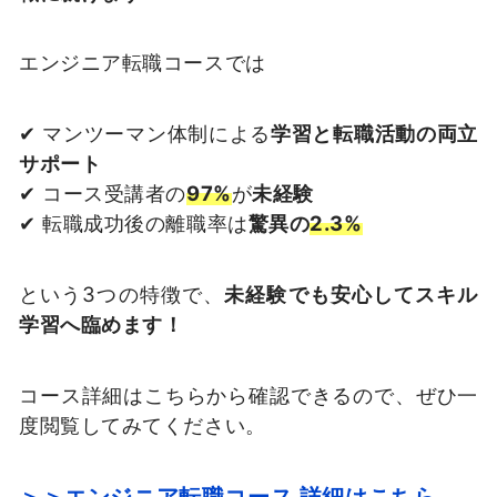
エンジニア転職コースでは
✔ マンツーマン体制による
学習と転職活動の両立
サポート
✔ コース受講者の
97%
が
未経験
✔ 転職成功後の離職率は
驚異の
2.3%
という3つの特徴で、
未経験でも安心してスキル
学習へ臨めます！
コース詳細はこちらから確認できるので、ぜひ一
度閲覧してみてください。