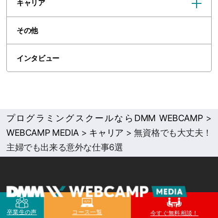
キャリア
その他
インタビュー
プログラミングスクールならDMM WEBCAMP
>
WEBCAMP MEDIA
>
キャリア
>
無資格でも大丈夫！
主婦でも出来る意外な仕事6選
卒業生の声
コース一覧
運営企業
今すぐ無料相談！