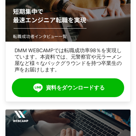
DMM WEBCAMPでは転職成功率98％を実現し
ています。本資料では、元警察官や元ラーメン
屋など様々なバックグラウンドを持つ卒業生の
声をお届けします。
資料をダウンロードする