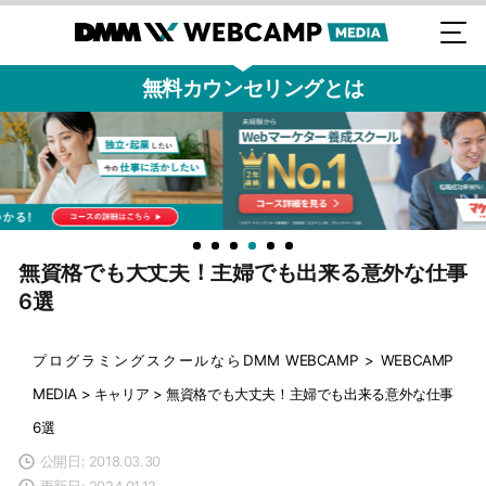
無料カウンセリングとは
無資格でも大丈夫！主婦でも出来る意外な仕事
6選
プログラミングスクールならDMM WEBCAMP
>
WEBCAMP
MEDIA
>
キャリア
>
無資格でも大丈夫！主婦でも出来る意外な仕事
6選
公開日: 2018.03.30
更新日: 2024.01.12