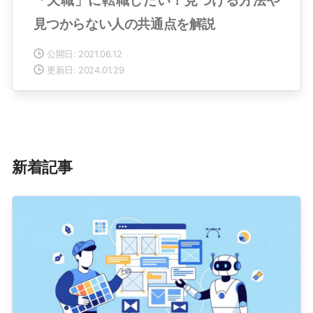
「天職」に転職したい！見つける方法や
見つからない人の共通点を解説
公開日: 2021.06.12
更新日: 2024.01.29
新着記事