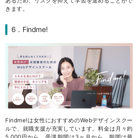
あるため、リスクを抑えて学習を進めることがで
きます。
6．Findme!
Findme!は女性におすすめのWebデザインスクー
ルで、就職支援が充実しています。料金は月々約
5,000円から、受講期間は3ヶ月から、期間は最