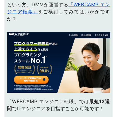
という方、DMMが運営する
「WEBCAMP エン
ジニア転職」
をご検討してみてはいかがです
か？
「WEBCAMP エンジニア転職」では
最短12週
間
でITエンジニアを目指すことが可能です！