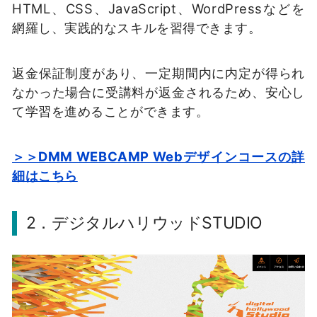
HTML、CSS、JavaScript、WordPressなどを
網羅し、実践的なスキルを習得できます。
返金保証制度があり、一定期間内に内定が得られ
なかった場合に受講料が返金されるため、安心し
て学習を進めることができます。
＞＞DMM WEBCAMP Webデザインコースの詳
細はこちら
2．デジタルハリウッドSTUDIO