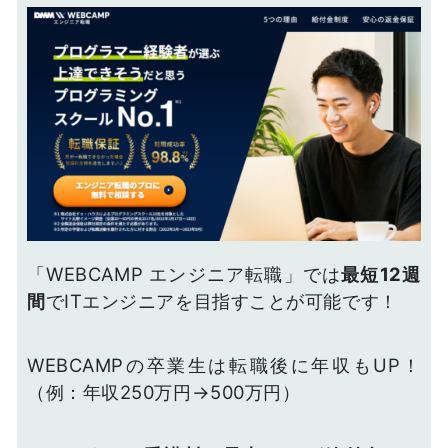
「WEBCAMP エンジニア転職」では
最短12週
間
でITエンジニアを目指すことが可能です！
WEBCAMPの卒業生は転職後に年収もUP！
（例：年収250万円→500万円）