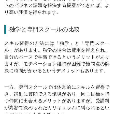
トのビジネス課題を解決する提案ができれば、よ
り高い評価を得られます。
独学と専門スクールの比較
スキル習得の方法には「独学」と「専門スクー
ル」があります。独学の場合は費用を抑えられ、
自分のペースで学習できるというメリットがあり
ますが、モチベーション維持が困難で疑問点の解
決に時間がかかるというデメリットもあります。
一方、専門スクールでは体系的にスキルを習得で
き、講師に質問できる環境があり、同じ目標を持
つ仲間に出会えるメリットがありますが、受講料
が高額で決められたカリキュラムに縛られるとい