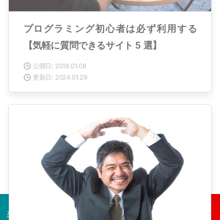
プログラミング初心者は必ず利用する
【気軽に質問できるサイト 5 選】
公開日: 2018.01.08
更新日: 2024.01.29
卒業生の声
コース一覧
今すぐ無料相談！