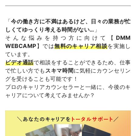
「
今の働き方に不満はあるけど、日々の業務が忙
しくてゆっくり考える時間がない…
」
そんな悩みを持つ方に向けて【
DMM
WEBCAMP
】では
無料のキャリア相談
を実施し
ています。
ビデオ通話
で相談をすることができるため、仕事
で忙しい方でも
スキマ時間
に気軽にカウンセリン
グを受けることも可能です！
プロのキャリアカウンセラーと一緒に、今後のキ
ャリアについて考えてみませんか？