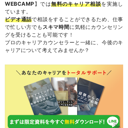
WEBCAMP
】では
無料のキャリア相談
を実施し
ています。
ビデオ通話
で相談をすることができるため、仕事
で忙しい方でも
スキマ時間
に気軽にカウンセリン
グを受けることも可能です！
プロのキャリアカウンセラーと一緒に、今後のキ
ャリアについて考えてみませんか？