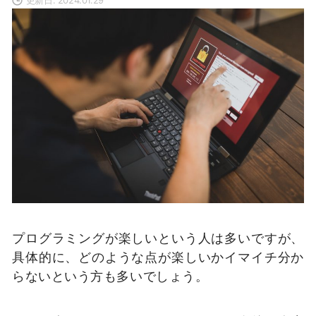
プログラミングが楽しいという人は多いですが、
具体的に、どのような点が楽しいかイマイチ分か
らないという方も多いでしょう。