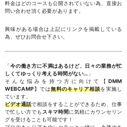
料金はどのコースも公開されていない為、直接お
問い合わせ頂く必要があります。
興味がある場合は上記にリンクを掲載している
為、ぜひお問合せ下さい。
「
今の働き方に不満はあるけど、日々の業務が忙
しくてゆっくり考える時間がない…
」
そんな悩みを持つ方に向けて【
DMM
WEBCAMP
】では
無料のキャリア相談
を実施し
ています。
ビデオ通話
で相談をすることができるため、仕事
で忙しい方でも
スキマ時間
に気軽にカウンセリン
グを受けることも可能です！
プロのキャリアカウンセラーと一緒に、今後のキ