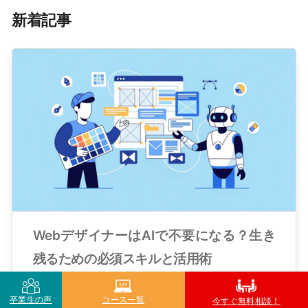
新着記事
WebデザイナーはAIで不要になる？生き
残るための必須スキルと活用術
公開日: 2026.02.28
卒業生の声
コース一覧
今すぐ無料相談！
更新日: 2026.02.28