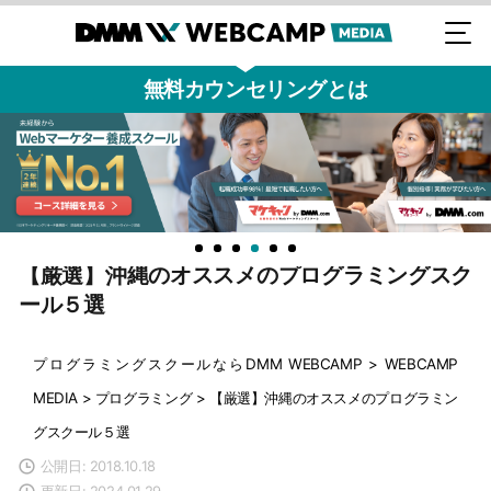
無料カウンセリングとは
【厳選】沖縄のオススメのプログラミングスク
ール５選
プログラミングスクールならDMM WEBCAMP
>
WEBCAMP
MEDIA
>
プログラミング
>
【厳選】沖縄のオススメのプログラミン
グスクール５選
公開日: 2018.10.18
更新日: 2024.01.29