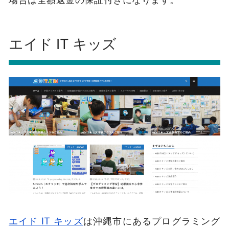
エイド IT キッズ
エイド IT キッズ
は沖縄市にあるプログラミング