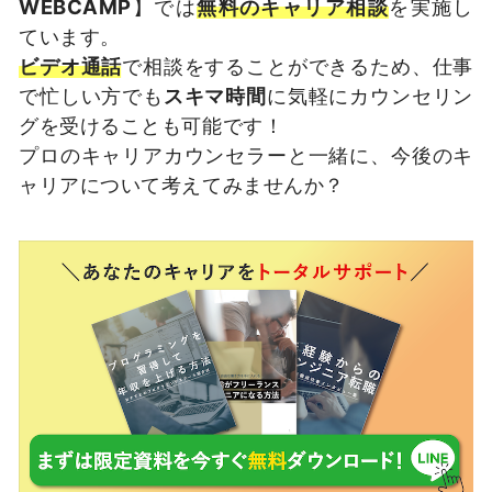
WEBCAMP
】では
無料のキャリア相談
を実施し
ています。
ビデオ通話
で相談をすることができるため、仕事
で忙しい方でも
スキマ時間
に気軽にカウンセリン
グを受けることも可能です！
プロのキャリアカウンセラーと一緒に、今後のキ
ャリアについて考えてみませんか？