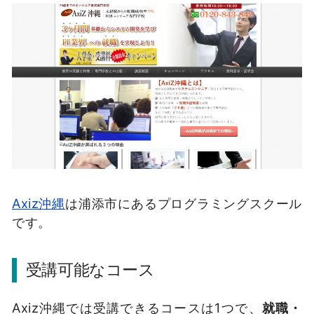
Axiz沖縄
は浦添市にあるプログラミングスクール
です。
受講可能なコース
Axiz沖縄では受講できるコースは1つで、
就職・