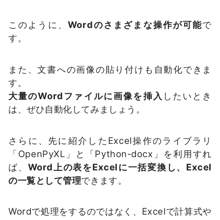
このように、
Wordのさまざまな操作が可能
で
す。
また、文書への画像の貼り付けも自動化できま
す。
大量のWordファイルに画像を挿入
したいとき
は、ぜひ自動化してみましょう。
さらに、先に紹介したExcel操作のライブラリ
「OpenPyXL」と「Python-docx」を利用すれ
ば、
Word上の表をExcelに一括変換し、Excel
の一覧として管理
できます。
Wordで処理をするのではなく、Excelで計算式や