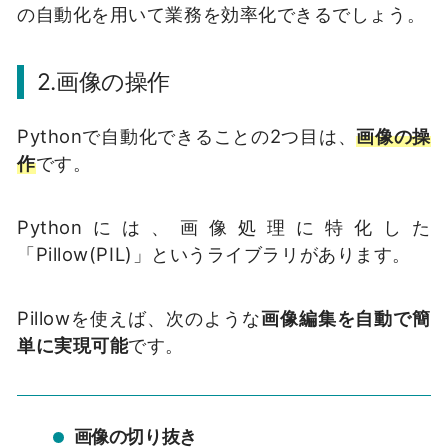
の自動化を用いて業務を効率化できるでしょう。
2.画像の操作
Pythonで自動化できることの2つ目は、
画像の操
作
です。
Pythonには、画像処理に特化した
「Pillow(PIL)」というライブラリがあります。
Pillowを使えば、次のような
画像編集を自動で簡
単に実現可能
です。
画像の切り抜き