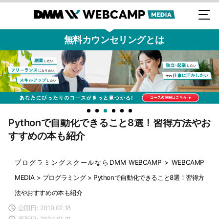
無料カウンセリングとは
Pythonで自動化できること8選！習得方法やお
すすめの本も紹介
プログラミングスクールならDMM WEBCAMP
>
WEBCAMP
MEDIA
>
プログラミング
>
Pythonで自動化できること8選！習得方
法やおすすめの本も紹介
公開日: 2019.02.18
更新日: 2024.01.31