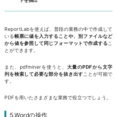
トを抽出
ReportLabを使えば、普段の業務の中で作成して
いる
帳票に値を入力することや、別ファイルなど
から値を参照して同じフォーマットで作成する
こ
とができます。
また、pdfminerを使うと、
大量のPDFから文字
列を検索して必要な部分を抜き出す
ことが可能で
す。
PDFを用いたさまざまな業務で役立つでしょう。
5.Wordの操作