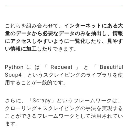
これらを組み合わせて、
インターネットにある大
量のデータから必要なデータのみを抽出し、情報
にアクセスしやすいように一覧化したり、見やす
い情報に加工したり
できます。
Pythonには「Request」と「Beautiful
Soup4」というスクレイピングのライブラリを使
用することが一般的です。
さらに、「Scrapy」というフレームワークは、
クローリング＋スクレイピングの手法を実現する
ことができるフレームワークとして活用されてい
ます。