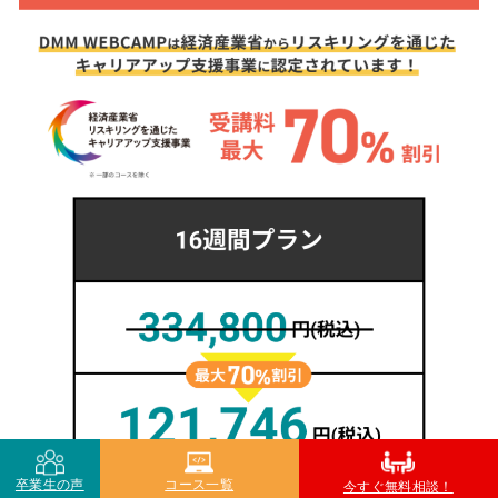
卒業生の声
コース一覧
今すぐ無料相談！