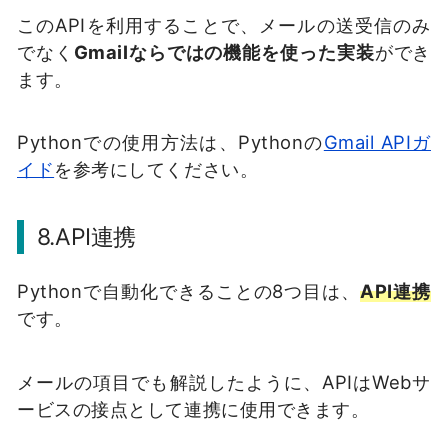
このAPIを利用することで、メールの送受信のみ
でなく
Gmailならではの機能を使った実装
ができ
ます。
Pythonでの使用方法は、Pythonの
Gmail APIガ
イド
を参考にしてください。
8.API連携
Pythonで自動化できることの8つ目は、
API連携
です。
メールの項目でも解説したように、APIはWebサ
ービスの接点として連携に使用できます。