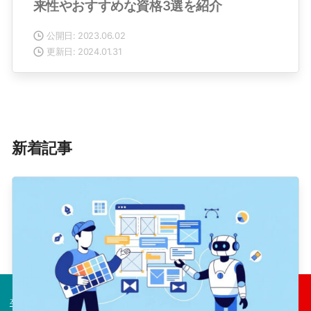
来性やおすすめな資格3選を紹介
公開日: 2023.06.02
更新日: 2024.01.31
新着記事
卒業生の声
コース一覧
今すぐ無料相談！