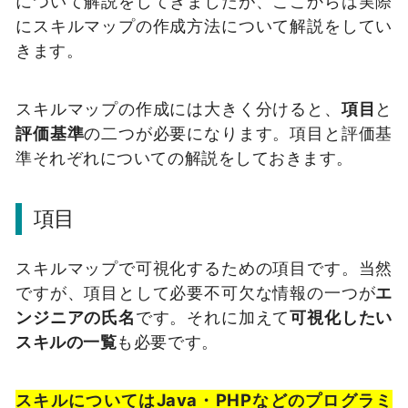
について解説をしてきましたが、ここからは実際
にスキルマップの作成方法について解説をしてい
きます。
スキルマップの作成には大きく分けると、
項目
と
評価基準
の二つが必要になります。項目と評価基
準それぞれについての解説をしておきます。
項目
スキルマップで可視化するための項目です。当然
ですが、項目として必要不可欠な情報の一つが
エ
ンジニアの氏名
です。それに加えて
可視化したい
スキルの一覧
も必要です。
スキルについてはJava・PHPなどのプログラミ