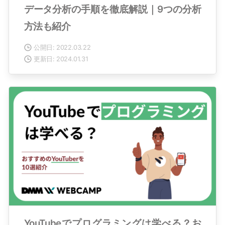
データ分析の手順を徹底解説｜9つの分析
方法も紹介
公開日: 2022.03.22
更新日: 2024.01.31
YouTubeでプログラミングは学べる？お