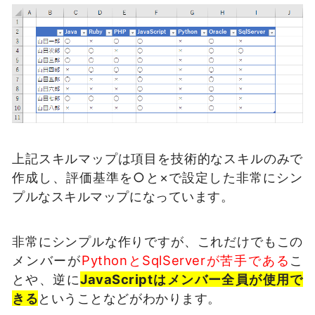
上記スキルマップは項目を技術的なスキルのみで
作成し、評価基準を○と×で設定した非常にシン
プルなスキルマップになっています。
非常にシンプルな作りですが、これだけでもこの
メンバーが
PythonとSqlServerが苦手である
こ
とや、逆に
JavaScriptはメンバー全員が使用で
きる
ということなどがわかります。