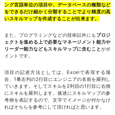
ング言語単位の項目や、データベースの種類など
をできるだけ細かく分類することでより精度の高
いスキルマップを作成することが出来ます。
また、プログラミングなどの技術以外にも
プロジ
ェクトを進める上で必要なマネージメント能力や
リーダー能力などもスキルマップに含むこと
がポ
イントです。
項目の記述方法としては、Excelで表現する場
合、1番左列の2行目にエンジニアの名前を羅列し
ていきます。そしてスキルを2列目の1行目に右側
にスキルを羅列します。後述にスキルマップの参
考例を表記するので、文字でイメージが付かなけ
ればそちらを参考にして頂ければと思います。