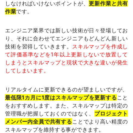
しなければいけないポイントが、
更新作業と共有
作業
です。
エンジニア業界では新しい技術が日々登場してお
り、それに合わせてエンジニアもどんどん新しい
技術を習得していきます。
スキルマップを作成し
て評価基準などを1年以上更新しないで放置して
しまうとスキルマップと現状で大きな違いが発生
してしまいます。
リアルタイムに更新できるのが望ましいですが、
最低限1カ月に1度はスキルマップを更新する
こと
をおすすめします。また、スキルマップは特定の
管理職が把握しておくのではなく、
プロジェクト
メンバー内全員で共有する
ことでより高い精度の
スキルマップを維持する事ができます。