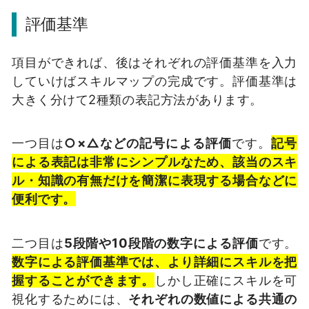
評価基準
項目ができれば、後はそれぞれの評価基準を入力
していけばスキルマップの完成です。評価基準は
大きく分けて2種類の表記方法があります。
一つ目は
○×△などの記号による評価
です。
記号
による表記は非常にシンプルなため、該当のスキ
ル・知識の有無だけを簡潔に表現する場合などに
便利です。
二つ目は
5段階や10段階の数字による評価
です。
数字による評価基準では、より詳細にスキルを把
握することができます。
しかし正確にスキルを可
視化するためには、
それぞれの数値による共通の