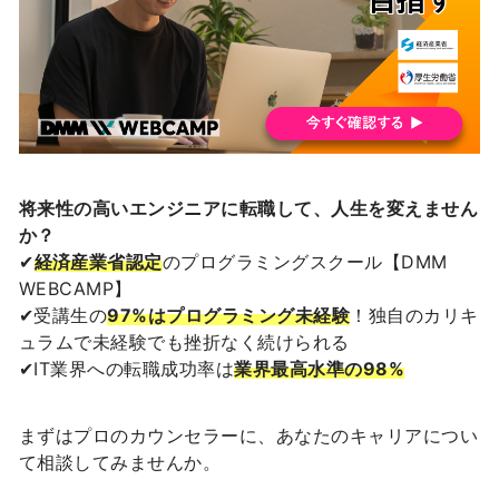
将来性の高いエンジニアに転職して、人生を変えません
か？
✔︎
経済産業省認定
のプログラミングスクール【DMM
WEBCAMP】
✔︎受講生の
97%はプログラミング未経験
！独自のカリキ
ュラムで未経験でも挫折なく続けられる
✔︎IT業界への転職成功率は
業界最高水準の98%
まずはプロのカウンセラーに、あなたのキャリアについ
て相談してみませんか。