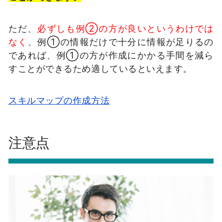
ただ、
必ずしも例②の方が良いというわけでは
なく
、例①の情報だけで十分に情報が足りるの
であれば、例①の方が作成にかかる手間を減ら
すことができるため適しているといえます。
スキルマップの作成方法
注意点