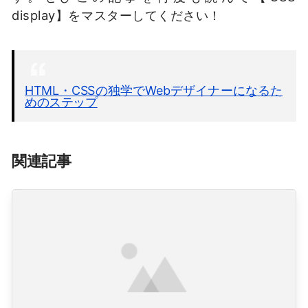
display】をマスターしてください！
HTML・CSSの独学でWebデザイナーになるた
めのステップ
関連記事