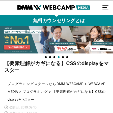
無料カウンセリングとは
【要素理解がカギになる】CSSのdisplayをマ
スター
プログラミングスクールならDMM WEBCAMP
>
WEBCAMP
MEDIA
>
プログラミング
>
【要素理解がカギになる】CSSの
displayをマスター
公開日: 2019.09.10
更新日: 2024.01.03