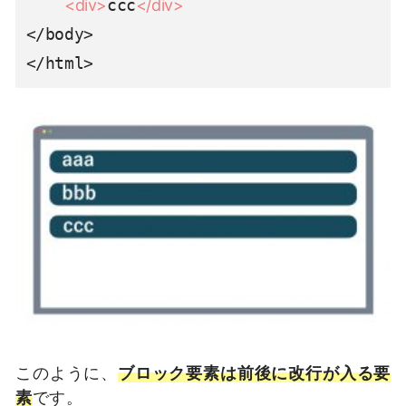
<div>
ccc
</div>
</body>

</html>
このように、
ブロック要素は前後に改行が入る要
素
です。