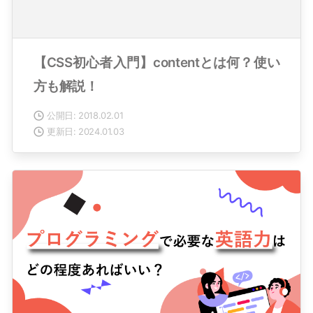
【CSS初心者入門】contentとは何？使い
方も解説！
公開日: 2018.02.01
更新日: 2024.01.03