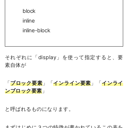
block
inline
inline-block
それぞれに「display」を使って指定すると、要
素自体が
「
ブロック要素
」「
インライン要素
」「
インライ
ンブロック要素
」
と呼ばれるものになります。
まずはじめに３つの特徴が書かれているこの表を