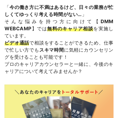
「
今の働き方に不満はあるけど、日々の業務が忙
しくてゆっくり考える時間がない…
」
そんな悩みを持つ方に向けて【
DMM
WEBCAMP
】では
無料のキャリア相談
を実施し
ています。
ビデオ通話
で相談をすることができるため、仕事
で忙しい方でも
スキマ時間
に気軽にカウンセリン
グを受けることも可能です！
プロのキャリアカウンセラーと一緒に、今後のキ
ャリアについて考えてみませんか？