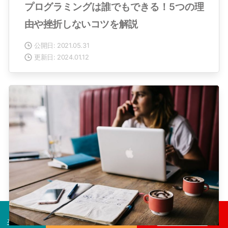
プログラミングは誰でもできる！5つの理
由や挫折しないコツを解説
公開日: 2021.05.31
更新日: 2024.01.12
卒業生の声
コース一覧
今すぐ無料相談！