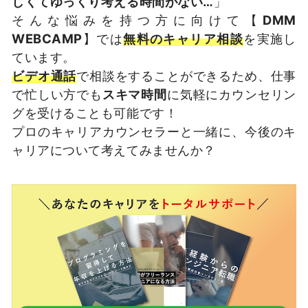
しくてゆっくり考える時間がない…
」
そんな悩みを持つ方に向けて【
DMM
WEBCAMP
】では
無料のキャリア相談
を実施し
ています。
ビデオ通話
で相談をすることができるため、仕事
で忙しい方でも
スキマ時間
に気軽にカウンセリン
グを受けることも可能です！
プロのキャリアカウンセラーと一緒に、今後のキ
ャリアについて考えてみませんか？