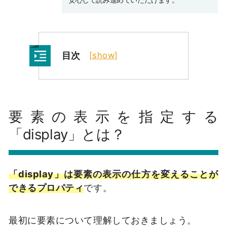
目次
[
show
]
要素の表示を指定する
「display」とは？
「display」は要素の表示の仕方を変えることが
できるプロパティ
です。
最初に要素について理解しておきましょう。