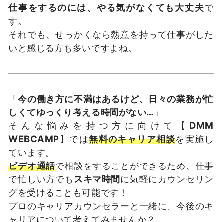
仕事をするのには、やる気がなくても大丈夫
で
す。
それでも、せっかくなら熱意を持って仕事がした
いと感じる方も多いですよね。
「
今の働き方に不満はあるけど、日々の業務が忙
しくてゆっくり考える時間がない…
」
そんな悩みを持つ方に向けて【
DMM
WEBCAMP
】では
無料のキャリア相談
を実施し
ています。
ビデオ通話
で相談をすることができるため、仕事
で忙しい方でも
スキマ時間
に気軽にカウンセリン
グを受けることも可能です！
プロのキャリアカウンセラーと一緒に、今後のキ
ャリアについて考えてみませんか？