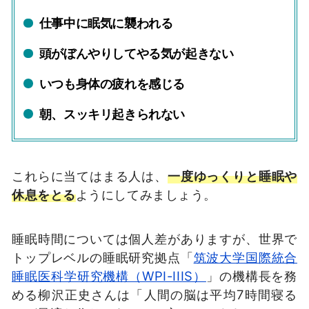
仕事中に眠気に襲われる
頭がぼんやりしてやる気が起きない
いつも身体の疲れを感じる
朝、スッキリ起きられない
これらに当てはまる人は、
一度ゆっくりと睡眠や
休息をとる
ようにしてみましょう。
睡眠時間については個人差がありますが、世界で
トップレベルの睡眠研究拠点「
筑波大学国際統合
睡眠医科学研究機構（WPI-IIIS）
」の機構長を務
める柳沢正史さんは「人間の脳は平均7時間寝る