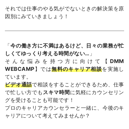
それでは仕事のやる気がでないときの解決策を原
因別にみていきましょう！
「
今の働き方に不満はあるけど、日々の業務が忙
しくてゆっくり考える時間がない…
」
そんな悩みを持つ方に向けて【
DMM
WEBCAMP
】では
無料のキャリア相談
を実施し
ています。
ビデオ通話
で相談をすることができるため、仕事
で忙しい方でも
スキマ時間
に気軽にカウンセリン
グを受けることも可能です！
プロのキャリアカウンセラーと一緒に、今後のキ
ャリアについて考えてみませんか？