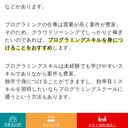
などがあります。
プログラミングの仕事は需要が高く案件が豊富。
そのため、クラウドソーシングでしっかりと稼ぎ
たいのであれば、
プログラミングスキルを身につ
けることをおすすめ
します。
プログラミングスキルは未経験でも学びやすいス
キルでありながら案件も豊富。
独学で身につけることができますし、効率良くス
キルを習得したいならプログラミングスクールに
通うという方法もあります。
プログラマーがクラウドソーシングで案件を獲得
する方法については、こちらも参考にしてくださ
卒業生の声
コース一覧
今すぐ無料相談！