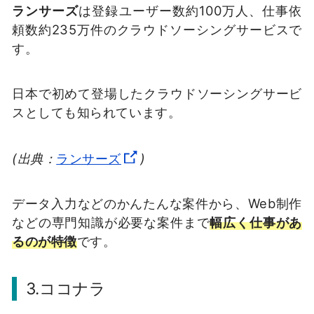
ランサーズ
は登録ユーザー数約100万人、仕事依
頼数約235万件のクラウドソーシングサービスで
す。
日本で初めて登場したクラウドソーシングサービ
スとしても知られています。
(出典：
ランサーズ
)
データ入力などのかんたんな案件から、Web制作
などの専門知識が必要な案件まで
幅広く仕事があ
るのが特徴
です。
3.ココナラ