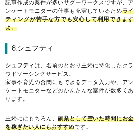
記事作成の案件が多いサグーワークスですが、ア
ンケートモニターの仕事も充実しているため
ライ
ティングが苦手な方でも安心して利用できます
よ。
6.シュフティ
シュフティ
は、名前のとおり主婦に特化したクラ
ウドソーシングサービス。
家事や育児の合間にもできるデータ入力や、アン
ケートモニターなどのかんたんな案件が数多くあ
ります。
主婦にはもちろん、
副業として空いた時間にお金
を稼ぎたい人にもおすすめ
です。