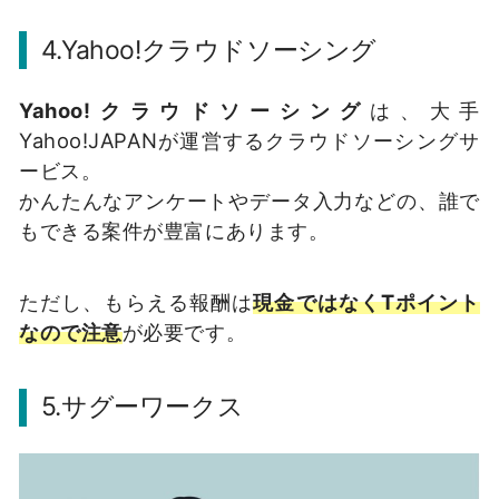
4.Yahoo!クラウドソーシング
Yahoo!クラウドソーシング
は、大手
Yahoo!JAPANが運営するクラウドソーシングサ
ービス。
かんたんなアンケートやデータ入力などの、誰で
もできる案件が豊富にあります。
ただし、もらえる報酬は
現金ではなくTポイント
なので注意
が必要です。
5.サグーワークス