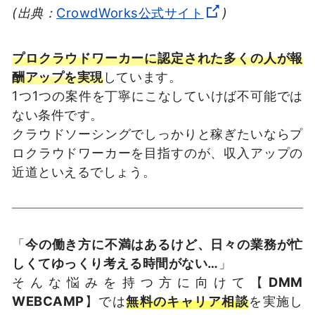
(出典：
CrowdWorks公式サイト
)
プロクラウドワーカーに認定された多くの人が報
酬アップを実現
しています。
1つ1つの案件を丁寧にこなしていけば不可能では
ない条件です。
クラウドソーシングでしっかりと稼ぎたいならプ
ロクラウドワーカーを目指すのが、収入アップの
近道といえるでしょう。
「
今の働き方に不満はあるけど、日々の業務が忙
しくてゆっくり考える時間がない…
」
そんな悩みを持つ方に向けて【
DMM
WEBCAMP
】では
無料のキャリア相談
を実施し