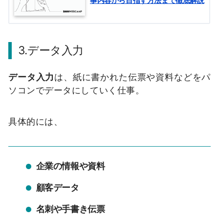
事内容から目指す方法まで徹底解説
3.データ入力
データ入力
は、紙に書かれた伝票や資料などをパ
ソコンでデータにしていく仕事。
具体的には、
企業の情報や資料
顧客データ
名刺や手書き伝票