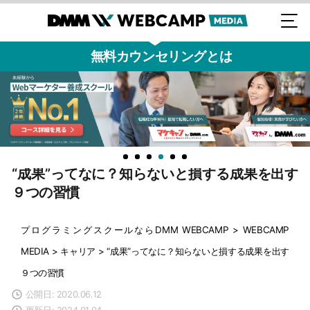
無料カウンセリングとは
“成果”ってなに？知らないと損する成果を出す
９つの習慣
プログラミングスクールならDMM WEBCAMP
>
WEBCAMP
MEDIA
>
キャリア
>
“成果”ってなに？知らないと損する成果を出す
９つの習慣
公開日: 2020.06.12
更新日: 2024.01.04