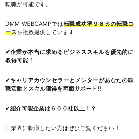
転職が可能です。
DMM WEBCAMPでは
転職成功率９８％の転職コ
ース
を複数提供しています
✔︎︎︎企業が本当に求めるビジネススキルを優先的に
取得可能！
✔︎︎︎︎キャリアカウンセラーとメンターがあなたの転
職活動とスキル獲得を両面サポート‼
✔︎︎︎紹介可能企業は６００社以上！？
IT業界に転職したい方はぜひご覧ください！