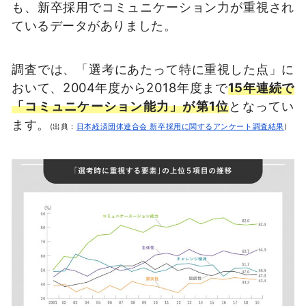
も、新卒採用でコミュニケーション力が重視され
ているデータがありました。
調査では、「選考にあたって特に重視した点」に
おいて、2004年度から2018年度まで
15年連続で
「コミュニケーション能力」が第1位
となってい
ます。
(出典：
日本経済団体連合会 新卒採用に関するアンケート調査結果
)