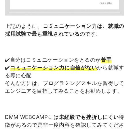
上記のように、
コミュニケーション力は、就職の
採用試験で最も重視されている
のです。
✔️自分はコミュニケーションをとるのが
苦手
✔️
コミュニケーション力に自信がない
から就職す
る際に心配
そんな方には、プログラミングスキルを習得して
エンジニアを目指してみることをお勧めします。
DMM WEBCAMPには
未経験でも挫折しにくい
特
徴があるので是非一度内容を確認してみてくださ