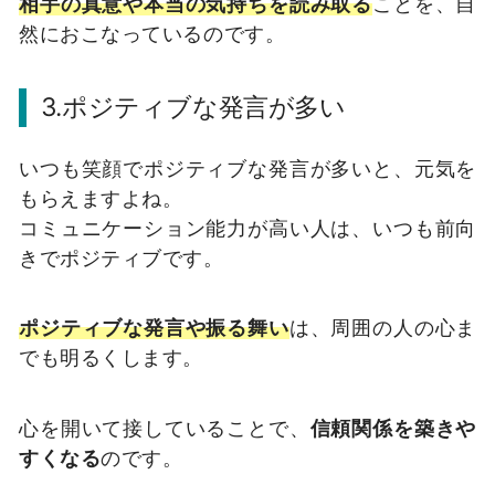
相手の真意や本当の気持ちを読み取る
ことを、自
然におこなっているのです。
3.ポジティブな発言が多い
いつも笑顔でポジティブな発言が多いと、元気を
もらえますよね。
コミュニケーション能力が高い人は、いつも前向
きでポジティブです。
ポジティブな発言や振る舞い
は、周囲の人の心ま
でも明るくします。
心を開いて接していることで、
信頼関係を築きや
すくなる
のです。