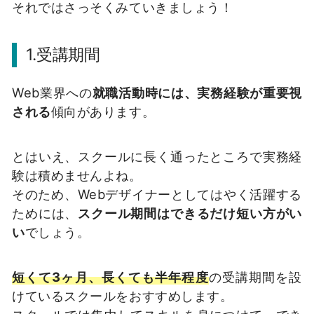
それではさっそくみていきましょう！
1.受講期間
Web業界への
就職活動時には、実務経験が重要視
される
傾向があります。
とはいえ、スクールに長く通ったところで実務経
験は積めませんよね。
そのため、Webデザイナーとしてはやく活躍する
ためには、
スクール期間はできるだけ短い方がい
い
でしょう。
短くて3ヶ月、長くても半年程度
の受講期間を設
けているスクールをおすすめします。