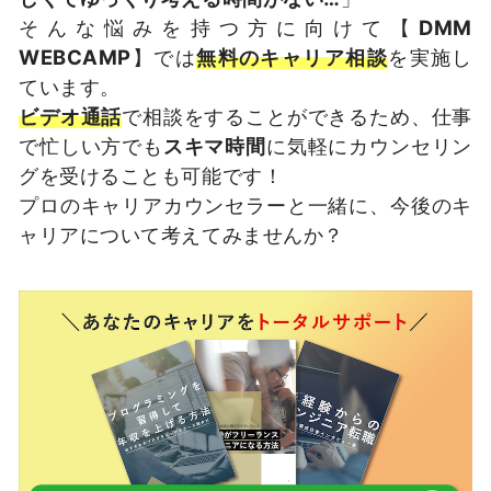
そんな悩みを持つ方に向けて【
DMM
WEBCAMP
】では
無料のキャリア相談
を実施し
ています。
ビデオ通話
で相談をすることができるため、仕事
で忙しい方でも
スキマ時間
に気軽にカウンセリン
グを受けることも可能です！
プロのキャリアカウンセラーと一緒に、今後のキ
ャリアについて考えてみませんか？