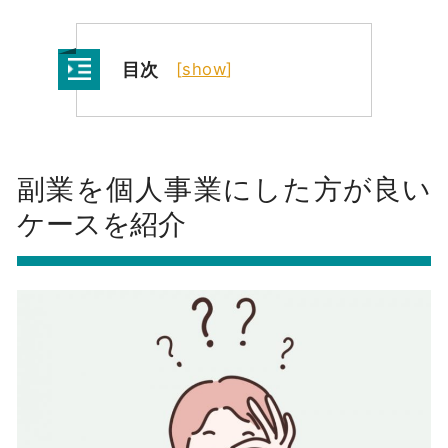
目次
[
show
]
副業を個人事業にした方が良い
ケースを紹介