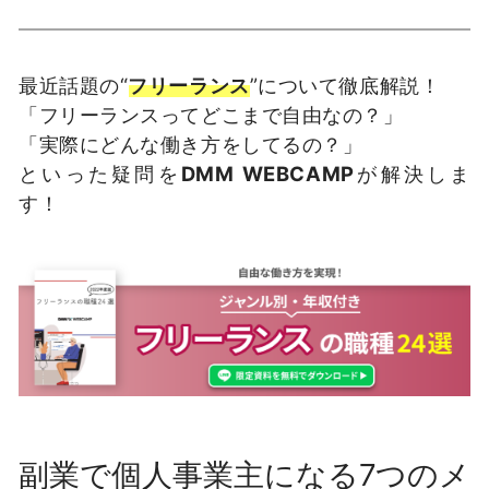
最近話題の“
フリーランス
”について徹底解説！
「フリーランスってどこまで自由なの？」
「実際にどんな働き方をしてるの？」
といった疑問を
DMM WEBCAMP
が解決しま
す！
副業で個人事業主になる7つのメ