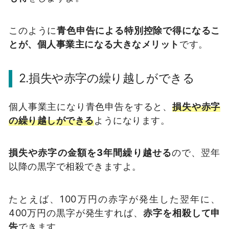
このように
青色申告による特別控除で得になるこ
とが、個人事業主になる大きなメリット
です。
2.損失や赤字の繰り越しができる
個人事業主になり青色申告をすると、
損失や赤字
の繰り越しができる
ようになります。
損失や赤字の金額を3年間繰り越せる
ので、翌年
以降の黒字で相殺できますよ。
たとえば、100万円の赤字が発生した翌年に、
400万円の黒字が発生すれば、
赤字を相殺して申
告
できます。