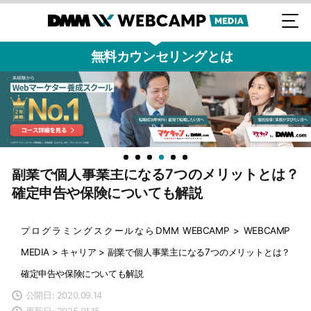
無料カウンセリングとは
副業で個人事業主になる7つのメリットとは？
確定申告や保険についても解説
プログラミングスクールならDMM WEBCAMP
>
WEBCAMP
MEDIA
>
キャリア
>
副業で個人事業主になる7つのメリットとは？
確定申告や保険についても解説
公開日: 2020.09.14
更新日: 2025.01.15