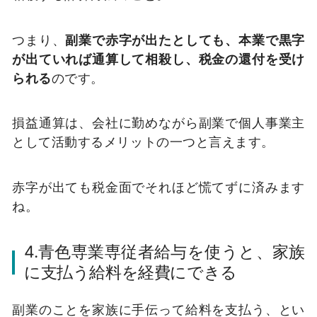
つまり、
副業で赤字が出たとしても、本業で黒字
が出ていれば通算して相殺し、税金の還付を受け
られる
のです。
損益通算は、会社に勤めながら副業で個人事業主
として活動するメリットの一つと言えます。
赤字が出ても税金面でそれほど慌てずに済みます
ね。
4.青色専業専従者給与を使うと、家族
に支払う給料を経費にできる
副業のことを家族に手伝って給料を支払う、とい