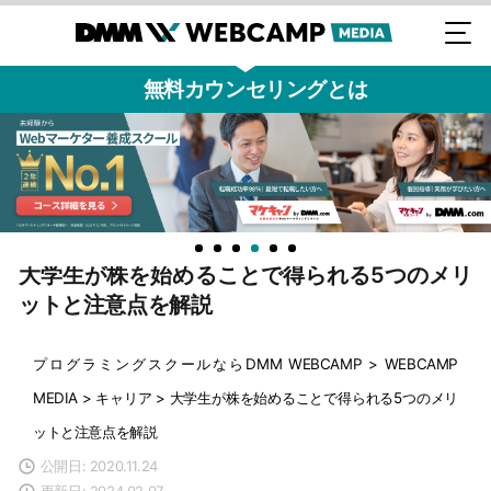
無料カウンセリングとは
大学生が株を始めることで得られる5つのメリ
ットと注意点を解説
プログラミングスクールならDMM WEBCAMP
>
WEBCAMP
MEDIA
>
キャリア
>
大学生が株を始めることで得られる5つのメリ
ットと注意点を解説
公開日: 2020.11.24
更新日: 2024.02.07