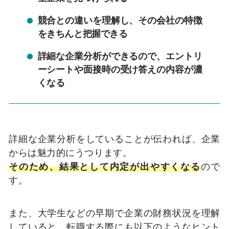
競合との違いを理解し、その会社の特徴
をきちんと把握できる
詳細な企業分析ができるので、エントリ
ーシートや面接時の受け答えの内容が濃
くなる
詳細な企業分析をしていることが伝われば、企業
からは魅力的にうつります。
そのため、結果として内定が出やすくなる
ので
す。
また、大学生などの早期で企業の財務状況を理解
していると、転職する際にも以下のようなヒント