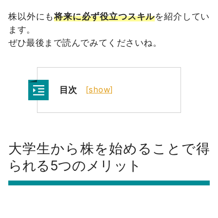
株以外にも
将来に必ず役立つスキル
を紹介してい
ます。
ぜひ最後まで読んでみてくださいね。
目次
[
show
]
大学生から株を始めることで得
られる5つのメリット