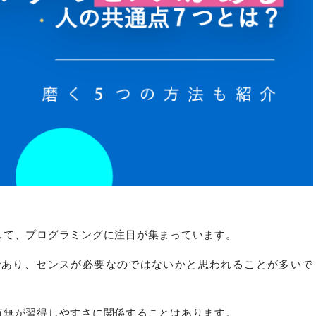
して、プログラミングに注目が集まっています。
であり、センスが必要なのではないかと思われることが多いで
有無が習得しやすさに関係することはあります。