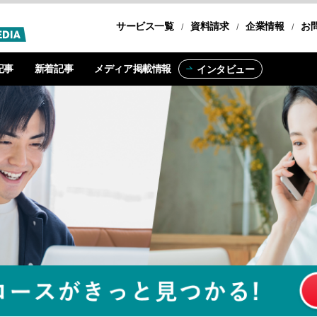
サービス一覧
転職コース
資料請求
企業情報
お
記事
新着記事
メディア掲載情報
インタビュー