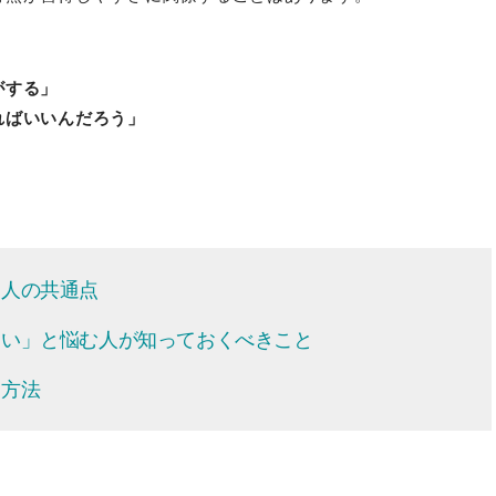
がする」
ればいいんだろう」
る人の共通点
ない」と悩む人が知っておくべきこと
く方法