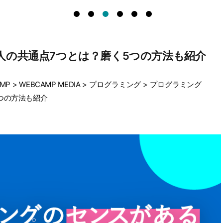
人の共通点7つとは？磨く5つの方法も紹介
MP
>
WEBCAMP MEDIA
>
プログラミング
>
プログラミング
つの方法も紹介