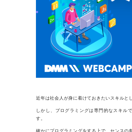
近年は社会人が身に着けておきたいスキルと
しかし、プログラミングは専門的なスキル
す。
確かにプログラミングをする上で、センスの