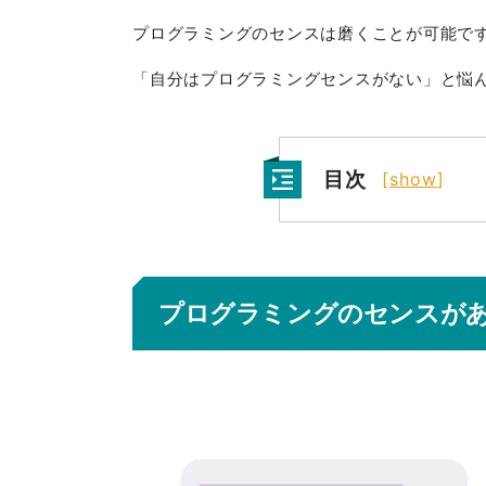
プログラミングのセンスは磨くことが可能で
「自分はプログラミングセンスがない」と悩
目次
[
show
]
プログラミングのセンスがあ