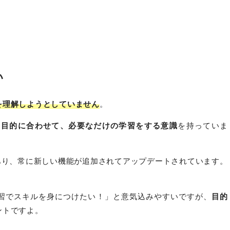
い
を理解しようとしていません
。
う
目的に合わせて、必要なだけの学習をする意識
を持っていま
あり、常に新しい機能が追加されてアップデートされています。
。
習でスキルを身につけたい！」と意気込みやすいですが、
目的
ントですよ。