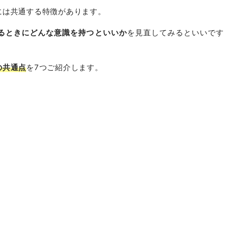
には共通する特徴があります。
るときにどんな意識を持つといいか
を見直してみるといいです
の共通点
を7つご紹介します。