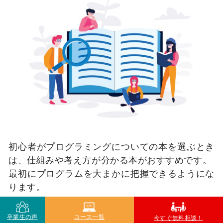
初心者がプログラミングについての本を選ぶとき
は、仕組みや考え方が分かる本がおすすめです。
最初にプログラムを大まかに把握できるようにな
ります。
では、具体的にどんな本を読めばいいのでしょう
卒業生の声
コース一覧
今すぐ無料相談！