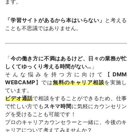
ます。
「学習サイトがあるから本はいらない」
と考える
ことも不思議ではありません。
「
今の働き方に不満はあるけど、日々の業務が忙
しくてゆっくり考える時間がない…
」
そんな悩みを持つ方に向けて【
DMM
WEBCAMP
】では
無料のキャリア相談
を実施し
ています。
ビデオ通話
で相談をすることができるため、仕事
で忙しい方でも
スキマ時間
に気軽にカウンセリン
グを受けることも可能です！
プロのキャリアカウンセラーと一緒に、今後のキ
ャリアについて考えてみませんか？