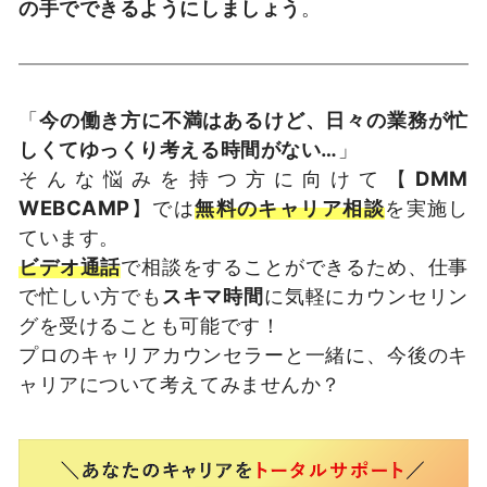
の手でできるようにしましょう
。
「
今の働き方に不満はあるけど、日々の業務が忙
しくてゆっくり考える時間がない…
」
そんな悩みを持つ方に向けて【
DMM
WEBCAMP
】では
無料のキャリア相談
を実施し
ています。
ビデオ通話
で相談をすることができるため、仕事
で忙しい方でも
スキマ時間
に気軽にカウンセリン
グを受けることも可能です！
プロのキャリアカウンセラーと一緒に、今後のキ
ャリアについて考えてみませんか？