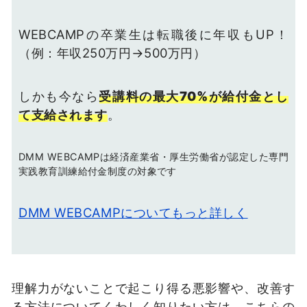
WEBCAMPの卒業生は転職後に年収もUP！
（例：年収250万円→500万円）
しかも今なら
受講料の最大70%が給付金とし
て支給されます
。
DMM WEBCAMPは経済産業省・厚生労働省が認定した専門
実践教育訓練給付金制度の対象です
DMM WEBCAMPについてもっと詳しく
理解力がないことで起こり得る悪影響や、改善す
る方法についてくわしく知りたい方は、こちらの