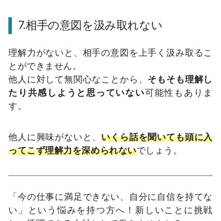
7.相手の意図を汲み取れない
理解力がないと、相手の意図を上手く汲み取るこ
とができません。
他人に対して無関心なことから、
そもそも理解し
たり共感しようと思っていない
可能性もありま
す。
他人に興味がないと、
いくら話を聞いても頭に入
ってこず理解力を深められない
でしょう。
「今の仕事に満足できない、自分に自信を持てな
い」という悩みを持つ方へ！新しいことに挑戦