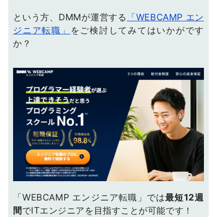
という方、DMMが運営する
「WEBCAMP エン
ジニア転職」
をご検討してみてはいかがです
か？
「WEBCAMP エンジニア転職」では
最短12週
間
でITエンジニアを目指すことが可能です！