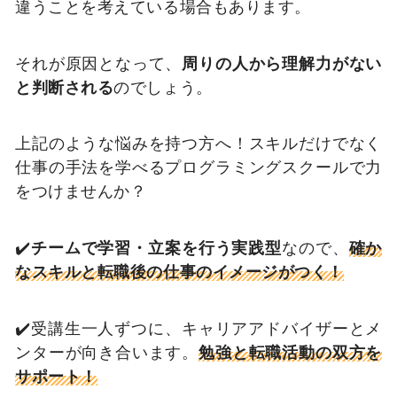
違うことを考えている場合もあります。
それが原因となって、
周りの人から理解力がない
と判断される
のでしょう。
上記のような悩みを持つ方へ！スキルだけでなく
仕事の手法を学べるプログラミングスクールで力
をつけませんか？
✔️
チームで学習・立案を行う実践型
なので、
確か
なスキルと転職後の仕事のイメージがつく！
✔️受講生一人ずつに、キャリアアドバイザーとメ
ンターが向き合います。
勉強と転職活動の双方を
サポート！