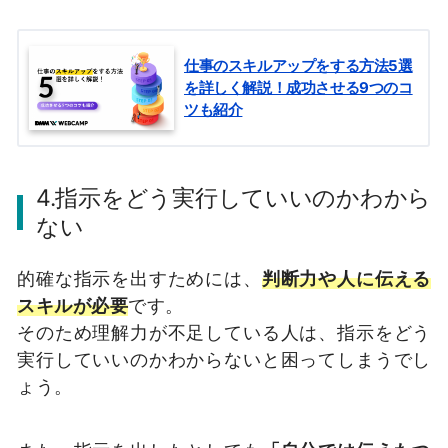
仕事のスキルアップをする方法5選
を詳しく解説！成功させる9つのコ
ツも紹介
4.指示をどう実行していいのかわから
ない
的確な指示を出すためには、
判断力や人に伝える
スキルが必要
です。
そのため理解力が不足している人は、指示をどう
実行していいのかわからないと困ってしまうでし
ょう。