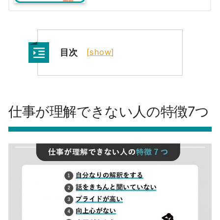
目次
[
show
]
仕事が理解できない人の特徴7つ