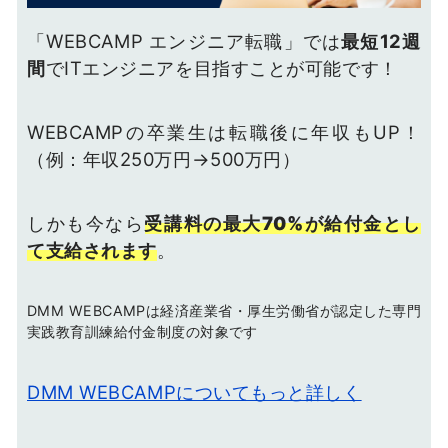
「WEBCAMP エンジニア転職」では
最短12週
間
でITエンジニアを目指すことが可能です！
WEBCAMPの卒業生は転職後に年収もUP！
（例：年収250万円→500万円）
しかも今なら
受講料の最大70%が給付金とし
て支給されます
。
DMM WEBCAMPは経済産業省・厚生労働省が認定した専門
実践教育訓練給付金制度の対象です
DMM WEBCAMPについてもっと詳しく