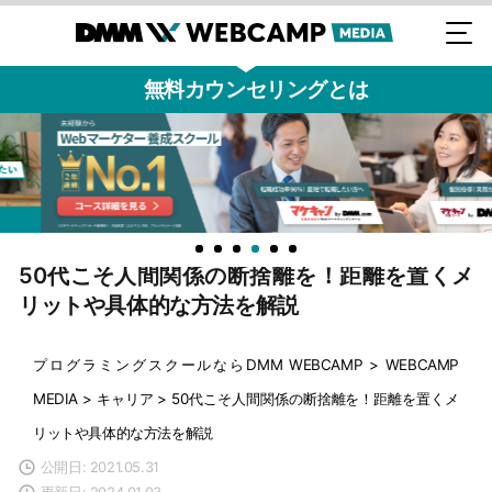
無料カウンセリングとは
50代こそ人間関係の断捨離を！距離を置くメ
リットや具体的な方法を解説
プログラミングスクールならDMM WEBCAMP
>
WEBCAMP
MEDIA
>
キャリア
>
50代こそ人間関係の断捨離を！距離を置くメ
リットや具体的な方法を解説
公開日: 2021.05.31
更新日: 2024.01.03