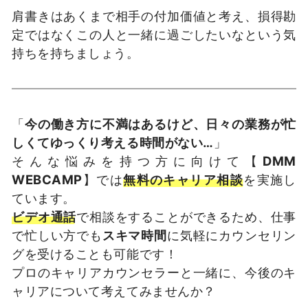
肩書きはあくまで相手の付加価値と考え、損得勘
定ではなくこの人と一緒に過ごしたいなという気
持ちを持ちましょう。
「
今の働き方に不満はあるけど、日々の業務が忙
しくてゆっくり考える時間がない…
」
そんな悩みを持つ方に向けて【
DMM
WEBCAMP
】では
無料のキャリア相談
を実施し
ています。
ビデオ通話
で相談をすることができるため、仕事
で忙しい方でも
スキマ時間
に気軽にカウンセリン
グを受けることも可能です！
プロのキャリアカウンセラーと一緒に、今後のキ
ャリアについて考えてみませんか？