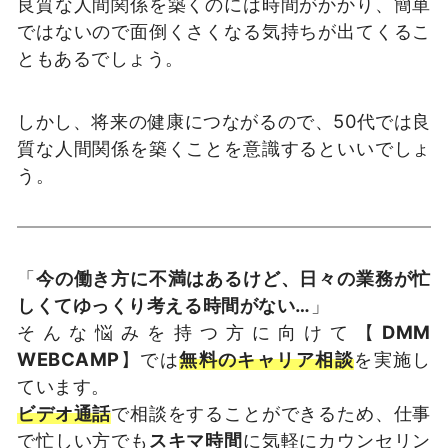
良質な人間関係を築くのには時間がかかり、簡単
ではないので面倒くさくなる気持ちが出てくるこ
ともあるでしょう。
しかし、将来の健康につながるので、50代では良
質な人間関係を築くことを意識するといいでしょ
う。
「
今の働き方に不満はあるけど、日々の業務が忙
しくてゆっくり考える時間がない…
」
そんな悩みを持つ方に向けて【
DMM
WEBCAMP
】では
無料のキャリア相談
を実施し
ています。
ビデオ通話
で相談をすることができるため、仕事
で忙しい方でも
スキマ時間
に気軽にカウンセリン