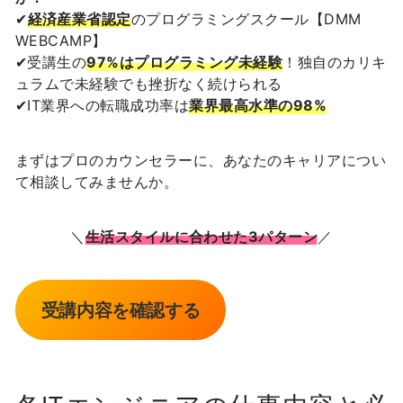
✔︎
経済産業省認定
のプログラミングスクール【DMM
WEBCAMP】
✔︎受講生の
97%はプログラミング未経験
！独自のカリキ
ュラムで未経験でも挫折なく続けられる
✔︎IT業界への転職成功率は
業界最高水準の98%
まずはプロのカウンセラーに、あなたのキャリアについ
て相談してみませんか。
＼
生活スタイルに合わせた3パターン
／
受講内容を確認する