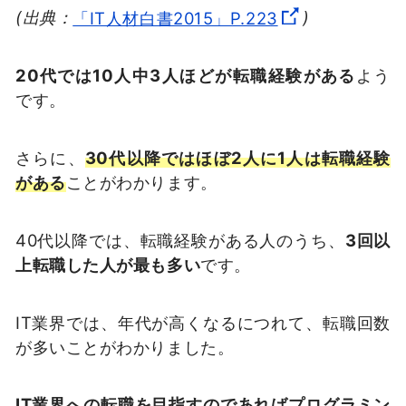
(出典：
「IT人材白書2015」P.223
)
20代では10人中3人ほどが転職経験がある
よう
です。
さらに、
30代以降ではほぼ2人に1人は転職経験
がある
ことがわかります。
40代以降では、転職経験がある人のうち、
3回以
上転職した人が最も多い
です。
IT業界では、年代が高くなるにつれて、転職回数
が多いことがわかりました。
IT業界への転職を目指すのであればプログラミン