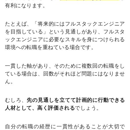
有利になります。
たとえば、「将来的にはフルスタックエンジニア
を目指している」という見通しがあり、フルスタ
ックエンジニアに必要なスキルを身につけられる
環境への転職を重ねている場合です。
一貫した軸があり、そのために複数回の転職をし
ている場合は、回数がそれほど問題にはなりませ
ん。
むしろ、
先の見通しを立てて計画的に行動できる
人材として、高く評価される
でしょう。
自分の転職の経歴に一貫性があることが大切で