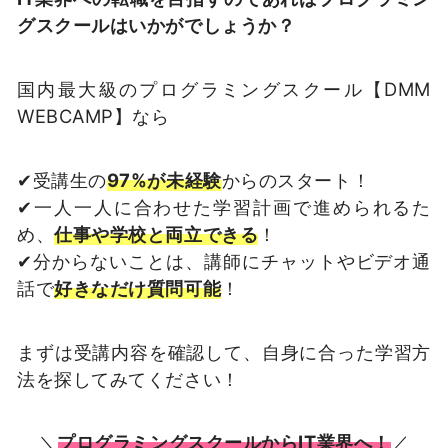
グスクールはいかがでしょうか？
国内最大級のプログラミングスクール【DMM
WEBCAMP】なら
✔受講生の
97%が未経験
からのスタート！
✔一人一人に合わせた学習計画で進められるた
め、
仕事や学校と両立できる
！
✔分からないことは、講師にチャットやビデオ通
話で
好きなだけ質問可能
！
まずは受講内容を確認して、自身に合った学習方
法を探してみてください！
＼
プログラミングスクールからIT業界へ！
／