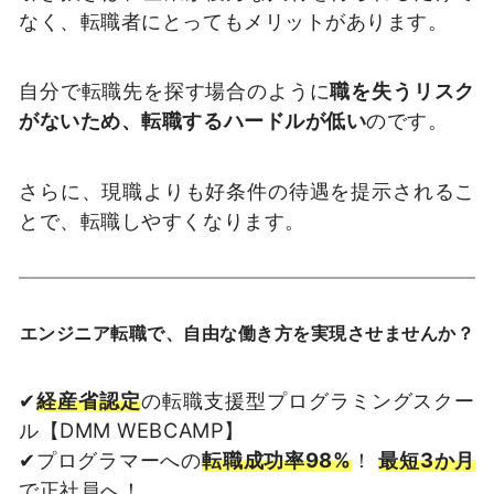
なく、転職者にとってもメリットがあります。
自分で転職先を探す場合のように
職を失うリスク
がないため、転職するハードルが低い
のです。
さらに、現職よりも好条件の待遇を提示されるこ
とで、転職しやすくなります。
エンジニア転職で、自由な働き方を実現させませんか？
✔
経産省認定
の転職支援型プログラミングスクー
ル【DMM WEBCAMP】
✔プログラマーへの
転職成功率98%
！
最短3か月
で正社員へ！