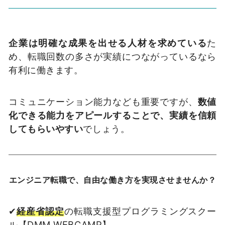
企業は明確な成果を出せる人材を求めている
た
め、転職回数の多さが実績につながっているなら
有利に働きます。
コミュニケーション能力なども重要ですが、
数値
化できる能力をアピールすることで、実績を信頼
してもらいやすい
でしょう。
エンジニア転職で、自由な働き方を実現させませんか？
✔
経産省認定
の転職支援型プログラミングスクー
ル【DMM WEBCAMP】