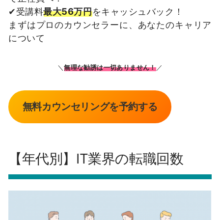
✔受講料
最大56万円
をキャッシュバック！
まずはプロのカウンセラーに、あなたのキャリア
について
＼
無理な勧誘は一切ありません！
／
無料カウンセリングを予約する
【年代別】IT業界の転職回数