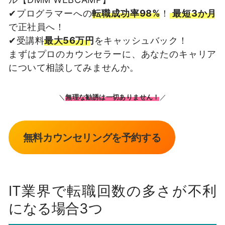
✔プログラマーへの
転職成功率98%
！
最短3か月
で正社員へ！
✔受講料
最大56万円
をキャッシュバック！
まずはプロのカウンセラーに、あなたのキャリア
について相談してみませんか。
＼
無理な勧誘は一切ありません！
／
無料カウンセリングを予約する
IT業界で転職回数の多さが不利
になる場合3つ