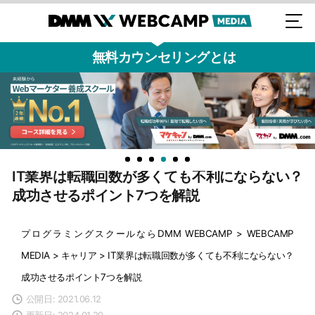
無料カウンセリングとは
IT業界は転職回数が多くても不利にならない？
成功させるポイント7つを解説
プログラミングスクールならDMM WEBCAMP
>
WEBCAMP
MEDIA
>
キャリア
>
IT業界は転職回数が多くても不利にならない？
成功させるポイント7つを解説
公開日: 2021.06.12
更新日: 2024.01.29