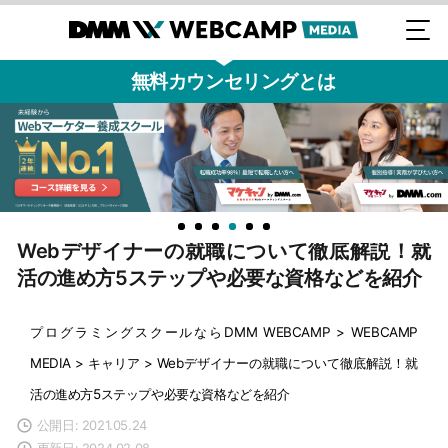
無料カウンセリングとは
Webデザイナーの就職について徹底解説！就
活の進め方5ステップや必要な資格などを紹介
プログラミングスクールならDMM WEBCAMP
>
WEBCAMP
MEDIA
>
キャリア
>
Webデザイナーの就職について徹底解説！就
活の進め方5ステップや必要な資格などを紹介
公開日: 2021.05.24
更新日: 2024.02.08