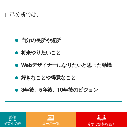
自己分析では、
自分の長所や短所
将来やりたいこと
Webデザイナーになりたいと思った動機
好きなことや得意なこと
3年後、5年後、10年後のビジョン
などを考えてみてください。
卒業生の声
コース一覧
今すぐ無料相談！