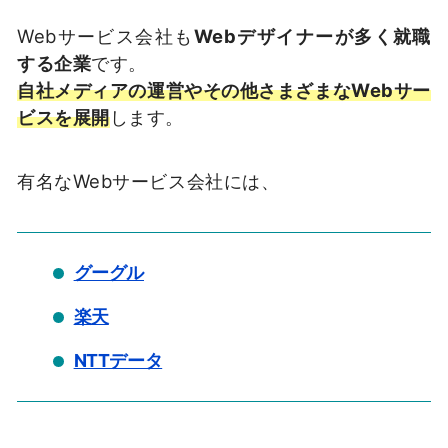
Webサービス会社も
Webデザイナーが多く就職
する企業
です。
自社メディアの運営やその他さまざまなWebサー
ビスを展開
します。
有名なWebサービス会社には、
グーグル
楽天
NTTデータ