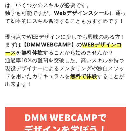
は、いくつかのスキルが必要です。
独学も可能ですが、
Webデザインスクール
に通っ
て効率的にスキル習得することもおすすめです！
現時点でWEBデザインに少しでも興味のある方！
まずは
【DMMWEBCAMP】の
WEBデザインコ
ース
を
無料体験
することから始めませんか？
通過率10%の難関を突破した、高いスキルを持つ
現役デザイナーによるメンタリングや独自メソッ
ドを用いたカリキュラムを
無料で体験
することが
出来ます！