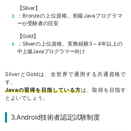
【Silver】
：Bronzeの上位資格。初級Javaプログラマ
ーが受験者の目安
【Gold】
：Silverの上位資格。実務経験3～4年以上の
中上級Javaプログラマー向け
SilverとGoldは、全世界で通用する共通資格で
す。
Javaの習得を目指している方
は、取得を目指す
とよいでしょう。
3.Android技術者認定試験制度