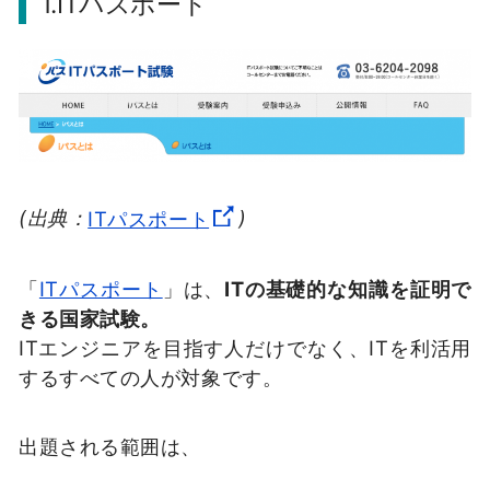
1.ITパスポート
(出典：
ITパスポート
)
「
ITパスポート
」は、
ITの基礎的な知識を証明で
きる国家試験。
ITエンジニアを目指す人だけでなく、ITを利活用
するすべての人が対象です。
出題される範囲は、