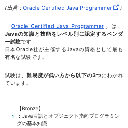
(出典：
Oracle Certified Java Programmer
)
「
Oracle Certified Java Programmer
」は、
Javaの知識と技能をレベル別に認定するベンダ
ー試験
です。
日本Oracle社が主催するJavaの資格として最も
有名な試験です。
試験は、
難易度が低い方から以下の3つ
にわかれ
ています。
【Bronze】
：Java言語とオブジェクト指向プログラミン
グの基本知識