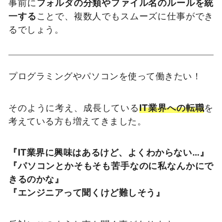
事前に
フォルダの分類やファイル名のルールを統
一する
ことで、複数人でもスムーズに仕事ができ
るでしょう。
プログラミングやパソコンを使って働きたい！
そのように考え、成長している
IT業界への転職
を
考えている方も増えてきました。
『IT業界に興味はあるけど、よくわからない…』
『パソコンとかそもそも苦手なのに私なんかにで
きるのかな』
『エンジニアって聞くけど難しそう』