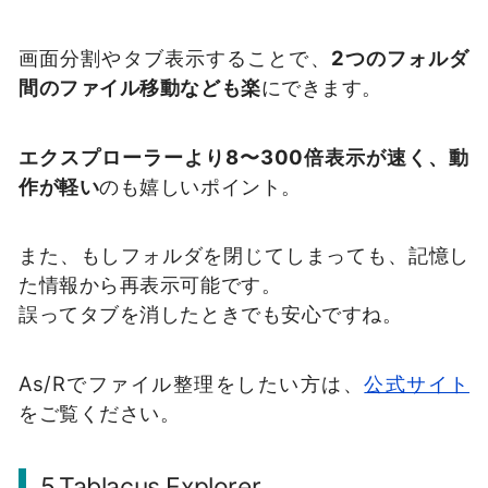
画面分割やタブ表示することで、
2つのフォルダ
間のファイル移動なども楽
にできます。
エクスプローラーより8〜300倍表示が速く、動
作が軽い
のも嬉しいポイント。
また、もしフォルダを閉じてしまっても、記憶し
た情報から再表示可能です。
誤ってタブを消したときでも安心ですね。
As/Rでファイル整理をしたい方は、
公式サイト
をご覧ください。
5.Tablacus Explorer